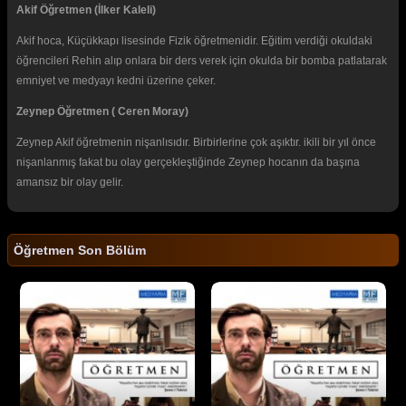
Akif Öğretmen (İlker Kaleli)
Akif hoca, Küçükkapı lisesinde Fizik öğretmenidir. Eğitim verdiği okuldaki
öğrencileri Rehin alıp onlara bir ders verek için okulda bir bomba patlatarak
emniyet ve medyayı kedni üzerine çeker.
Zeynep Öğretmen ( Ceren Moray)
Zeynep Akif öğretmenin nişanlısıdır. Birbirlerine çok aşıktır. ikili bir yıl önce
nişanlanmış fakat bu olay gerçekleştiğinde Zeynep hocanın da başına
amansız bir olay gelir.
Öğretmen Son Bölüm