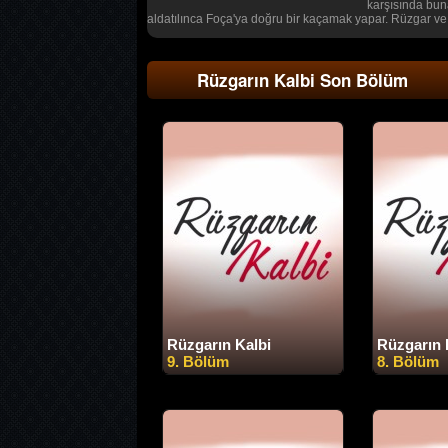
karşısında buna
aldatılınca Foça'ya doğru bir kaçamak yapar. Rüzgar ve 
Rüzgarın Kalbi Son Bölüm
Rüzgarın Kalbi
Rüzgarın 
9. Bölüm
8. Bölüm