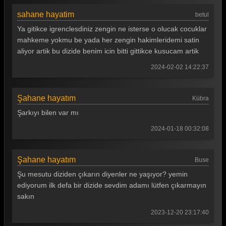
sahane hayatim
betul
Ya gitikce igrenclesdiniz zengin ne isterse o olucak cocuklar
mahkeme yokmu be yada her zengin hakimleridemi satin
aliyor artik bu dizide benim icin bitti gittikce kusucam artik
2024-02-02 14:22:37
Şahane hayatım
Kübra
Şarkıyı bilen var mı
2024-01-18 00:32:08
Şahane hayatım
Buse
Şu mesutu diziden çıkarın diyenler ne yaşıyor? yemin
ediyorum ilk defa bir dizide sevdim adamı lütfen çıkarmayın
sakın
2023-12-20 23:17:40