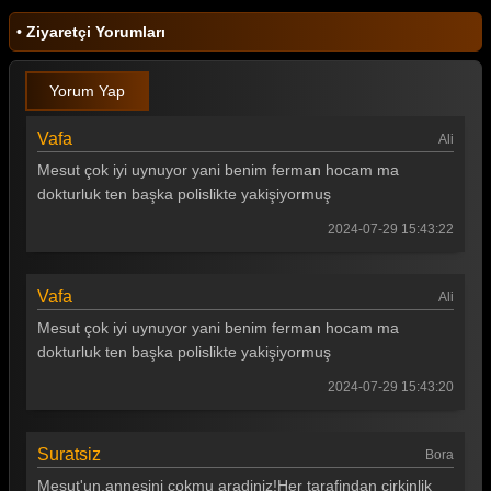
• Ziyaretçi Yorumları
Yorum Yap
Vafa
Ali
Mesut çok iyi uynuyor yani benim ferman hocam ma
dokturluk ten başka polislikte yakişiyormuş
2024-07-29 15:43:22
Vafa
Ali
Mesut çok iyi uynuyor yani benim ferman hocam ma
dokturluk ten başka polislikte yakişiyormuş
2024-07-29 15:43:20
Suratsiz
Bora
Mesut'un,annesini cokmu aradiniz!Her tarafindan cirkinlik