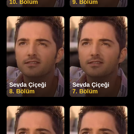
10. Bölüm
9. Bölüm
Sevda Çiçeği
Sevda Çiçeği
8. Bölüm
7. Bölüm