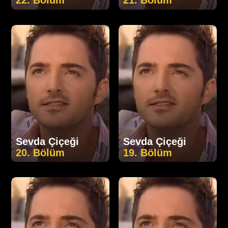
22. Bölüm
21. Bölüm
Sevda Çiçeği
Sevda Çiçeği
20. Bölüm
19. Bölüm