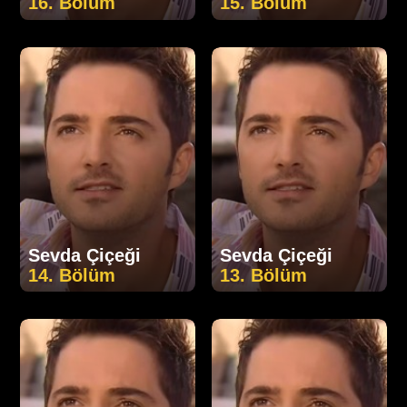
16. Bölüm
15. Bölüm
Sevda Çiçeği
Sevda Çiçeği
14. Bölüm
13. Bölüm