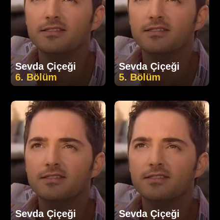
Sevda Çiçeği
Sevda Çiçeği
6. Bölüm
5. Bölüm
Sevda Çiçeği
Sevda Çiçeği