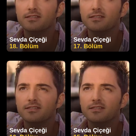
Sevda Çiçeği
Sevda Çiçeği
18. Bölüm
17. Bölüm
Sevda Çiçeği
Sevda Çiçeği