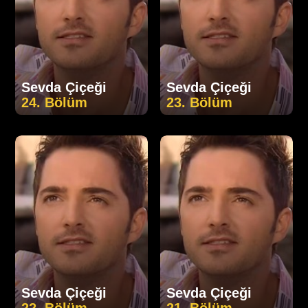
Sevda Çiçeği
Sevda Çiçeği
24. Bölüm
23. Bölüm
Sevda Çiçeği
Sevda Çiçeği