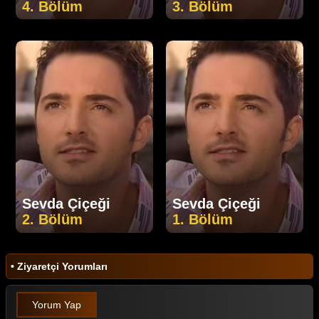
4. Bölüm
3. Bölüm
Sevda Çiçeği
Sevda Çiçeği
2. Bölüm
1. Bölüm
• Ziyaretçi Yorumları
Yorum Yap