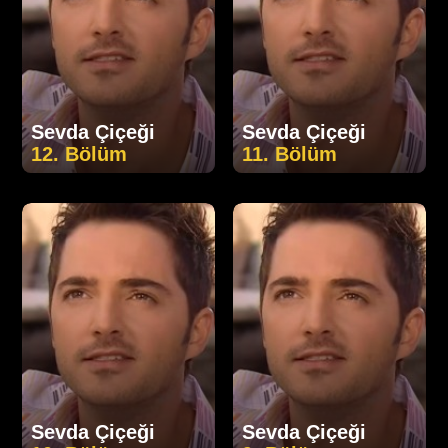
Sevda Çiçeği
Sevda Çiçeği
12. Bölüm
11. Bölüm
Sevda Çiçeği
Sevda Çiçeği