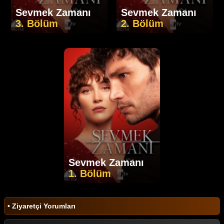
Sevmek Zamanı
Sevmek Zamanı
3. Bölüm
2. Bölüm
Sevmek Zamanı
1. Bölüm
• Ziyaretçi Yorumları