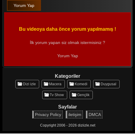
Yorum Yap
Bu videoya daha önce yorum yapılmamış !
İlk yorum yapan siz olmak istermisiniz ?
Yorum Yap
Kategoriler
Dizi izle
Macera
Komedi
Duygusal
Tv Show
Gençlik
Sayfalar
Privacy Policy
iletişim
DMCA
Copyright 2006 - 2026 diziizle.net