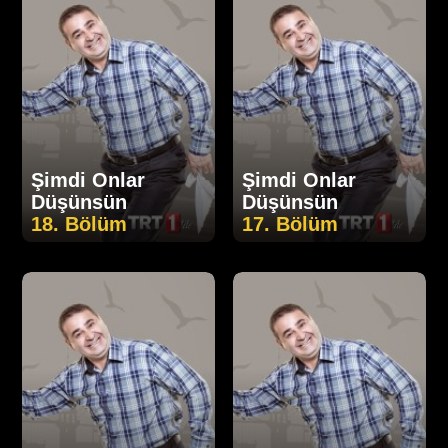
Şimdi Onlar
Şimdi Onlar
Düşünsün
Düşünsün
18. Bölüm
17. Bölüm