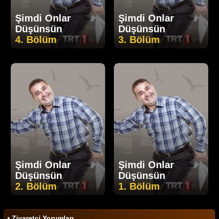
Şimdi Onlar
Şimdi Onlar
Düşünsün
Düşünsün
4. Bölüm
3. Bölüm
Şimdi Onlar
Şimdi Onlar
Düşünsün
Düşünsün
2. Bölüm
1. Bölüm
• Ziyaretçi Yorumları