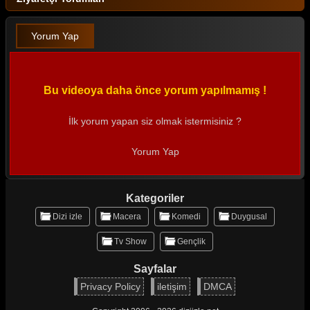
Yorum Yap
Bu videoya daha önce yorum yapılmamış !
İlk yorum yapan siz olmak istermisiniz ?
Yorum Yap
Kategoriler
Dizi izle
Macera
Komedi
Duygusal
Tv Show
Gençlik
Sayfalar
Privacy Policy
iletişim
DMCA