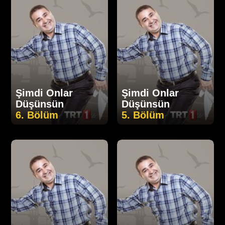
Şimdi Onlar
Şimdi Onlar
Düşünsün
Düşünsün
6. Bölüm
5. Bölüm