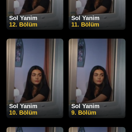
Sol Yanim
Sol Yanim
12. Bölüm
11. Bölüm
Sol Yanim
Sol Yanim
10. Bölüm
9. Bölüm