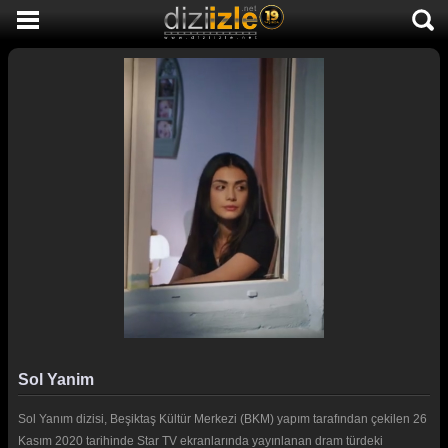
DİZİ İZLE
AKTİF DİZİLER
SON EKLENEN DİZİLER
TÜM DİZİLER
MACERA
KOMEDİ
DUYGUSAL
TARİHİ
TV SHOW
Sol Yanim
GENÇLİK
Sol Yanım dizisi, Beşiktaş Kültür Merkezi (BKM) yapım tarafından çekilen 26
DİZİ HABERLERİ
Kasım 2020 tarihinde Star TV ekranlarında yayınlanan dram türdeki