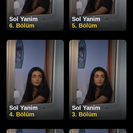
Sol Yanim
Sol Yanim
6. Bölüm
5. Bölüm
Sol Yanim
Sol Yanim
4. Bölüm
3. Bölüm