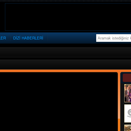
LER
DİZİ HABERLERİ