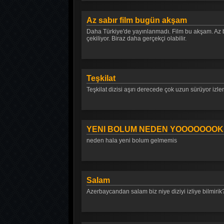
Az sabır film bugün akşam
Daha Türkiye'de yayınlanmadı. Film bu akşam. Az bek
çekiliyor. Biraz daha gerçekçi olabilir.
Teşkilat
Teşkilat dizisi aşırı derecede çok uzun sürüyor izle
YENI BOLUM NEDEN YOOOOOOOK
neden hala yeni bolum gelmemis
Salam
Azerbaycandan salam biz niye diziyi izliye bilmirik