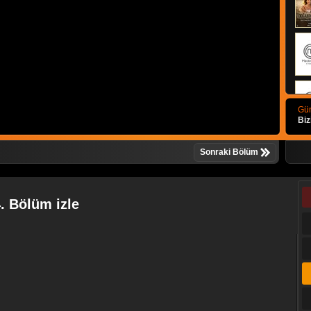
Gün
Biz
Sonraki Bölüm
4. Bölüm izle