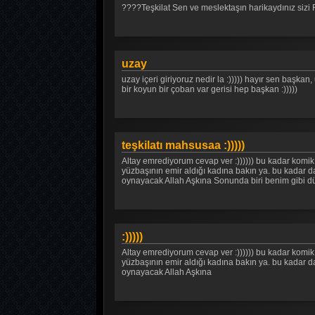
????Teşkilat Sen ve meslektaşın harikaydınız sizi
uzay
uzay içeri giriyoruz nedir la :))))) hayır sen başk
bir koyun bir çoban var gerisi hep başkan :)))))
teşkilatı mahsusaa :)))))
Altay emrediyorum cevap ver :)))))) bu kadar komik 
yüzbaşının emir aldığı kadına bakın ya. bu kadar 
oynayacak Allah Aşkına Sonunda biri benim gibi düş
:)))))
Altay emrediyorum cevap ver :)))))) bu kadar komik 
yüzbaşının emir aldığı kadına bakın ya. bu kadar 
oynayacak Allah Aşkına