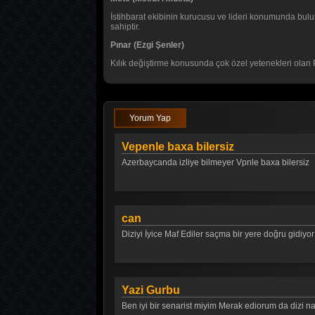
İstihbarat ekibinin kurucusu ve lideri konumunda bulun
sahiptir.
Pınar (Ezgi Şenler)
Kılık değiştirme konusunda çok özel yetenekleri olan P
Yorum Yap
Vepenle baxa bilersiz
Azerbaycanda izliye bilmeyer Vpnle baxa bilersiz
can
Diziyi İyice Maf Ediler saçma bir yere doğru gidiyor
Yazi Gurbu
Ben iyi bir senarist miyim Merak ediorum da dizi na