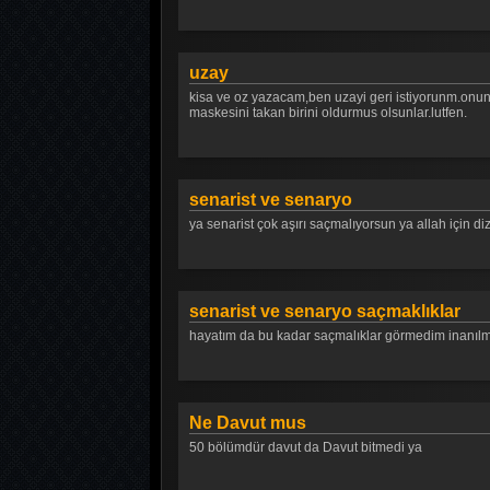
uzay
kisa ve oz yazacam,ben uzayi geri istiyorunm.onun 
maskesini takan birini oldurmus olsunlar.lutfen.
senarist ve senaryo
ya senarist çok aşırı saçmalıyorsun ya allah için di
senarist ve senaryo saçmaklıklar
hayatım da bu kadar saçmalıklar görmedim inanılm
Ne Davut mus
50 bölümdür davut da Davut bitmedi ya