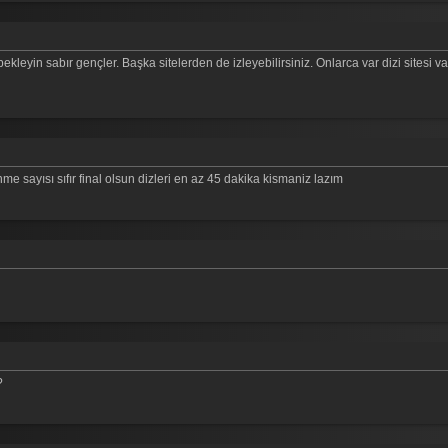
leyin sabır gençler. Başka sitelerden de izleyebilirsiniz. Onlarca var dizi sitesi v
nme sayısı sıfır final olsun dizleri en az 45 dakika kismaniz lazım
?