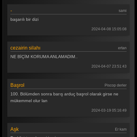
-
sami
başarılı bir dizi
2024-04-08 15:05:08
cezairin silahı
ertan
NE BİÇİM KORUMA ANLAMADIM..
2024-04-07 23:51:43
Başrol
Piscop derler
100. Bölümden sonra barış arduç başrol olarak girse ne
mükemmel olur lan
2024-03-19 05:16:49
Aşk
Er kam