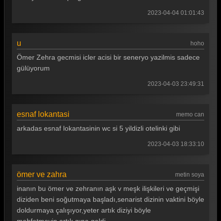
2023-04-04 01:01:43
u
hoho
Ömer Zehra gecmisi icler acisi bir seneryo yazilmis sadece
gülüyorum
2023-04-03 23:49:31
esnaf lokantasi
memo can
arkadas esnaf lokantasinin wc si 5 yildizli otelinki gibi
2023-04-03 18:33:10
ömer ve zahra
metin soya
inanın bu ömer ve zehranın aşk v meşk ilişkileri ve geçmişi
diziden beni soğutmaya başladı,senarist dizinin vaktini böyle
doldurmaya çalışıyor,yeter artık diziyi böyle