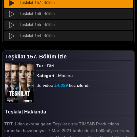
Teşkilat 157. Bölüm
Teşkilat 156. Bölüm
Teşkilat 155. Bölüm
Teşkilat 154. Bölüm
Teşkilat 153. Bölüm
Teşkilat 157. Bölüm izle
Teşkilat 152. Bölüm
Tur :
Dizi
Teşkilat 151. Bölüm
Kategori :
Macera
Teşkilat 150. Bölüm
Bu video
14.399
kez izlendi.
Teşkilat 149. Bölüm
Teşkilat 148. Bölüm
Teşkilat Hakkında
Teşkilat 147. Bölüm
TRT 1'den ekrana gelen Teşkilat dizisi TIMS&B Productions
Teşkilat 146. Bölüm
tarfından hazırlanıyor. 7 Mart 2021 tarihinde ilk bölümüyle ekrana
Teşkilat 145. Bölüm