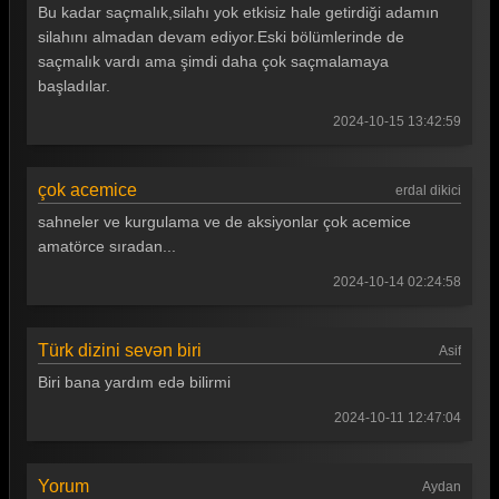
Bu kadar saçmalık,silahı yok etkisiz hale getirdiği adamın
silahını almadan devam ediyor.Eski bölümlerinde de
saçmalık vardı ama şimdi daha çok saçmalamaya
başladılar.
2024-10-15 13:42:59
çok acemice
erdal dikici
sahneler ve kurgulama ve de aksiyonlar çok acemice
amatörce sıradan...
2024-10-14 02:24:58
Türk dizini sevən biri
Asif
Biri bana yardım edə bilirmi
2024-10-11 12:47:04
Yorum
Aydan