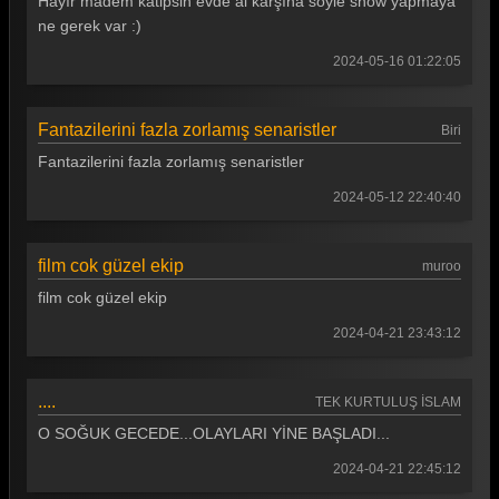
Hayır madem katipsin evde al karşına söyle show yapmaya
ne gerek var :)
2024-05-16 01:22:05
Fantazilerini fazla zorlamış senaristler
Biri
Fantazilerini fazla zorlamış senaristler
2024-05-12 22:40:40
film cok güzel ekip
muroo
film cok güzel ekip
2024-04-21 23:43:12
....
TEK KURTULUŞ İSLAM
O SOĞUK GECEDE...OLAYLARI YİNE BAŞLADI...
2024-04-21 22:45:12