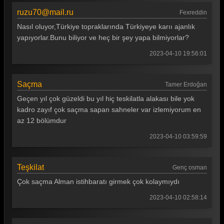
ruzu70@mail.ru
Fexreddin
Nasıl oluyor,Türkiye topraklarında Türkiyeye karıı ajanlık
yapıyorlar.Bunu biliyor ve heç bir şey yapa bilmiyorlar?
2023-04-10 19:56:01
Saçma
Tamer Erdoğan
Geçen yıl çok güzeldi bu yıl hiç teskilatla alakası bile yok
kadro zayıf çok saçma sapan sahneler var izlemiyorum en
az 12 bölümdur
2023-04-10 03:59:59
Teşkilat
Genç osman
Çok saçma Alman istihbaratı girmek çok kolaymıydı
2023-04-10 02:58:14