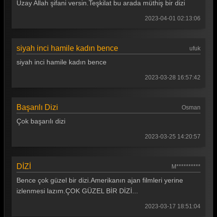
Uzay Allah şifani versin.Teşkilat bu arada müthiş bir dizi
2023-04-01 02:13:06
siyah inci hamile kadın bence
ufuk
siyah inci hamile kadın bence
2023-03-28 16:57:42
Başarılı Dizi
Osman
Çok başarılı dizi
2023-03-25 14:20:57
DİZİ
M**********
Bence çok güzel bir dizi.Amerikanın ajan filmleri yerine
izlenmesi lazım.ÇOK GÜZEL BİR DİZİ...
2023-03-17 18:51:04