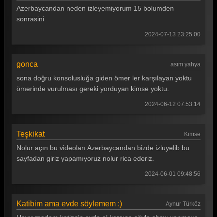
Azerbaycandan neden izleyemiyorum 15 bolumden
sonrasini
2024-07-13 23:25:00
gonca
asım yahya
sona doğru konsolusluğa giden ömer ler karşılayan yoktu
ömerinde vurulması gereki yorduyan kimse yoktu.
2024-06-12 07:53:14
Teşkikat
Kimse
Nolur açın bu videoları Azerbaycandan bizde izluyelib bu
sayfadan giriz yapamıyoruz nolur rica ederiz.
2024-06-01 09:48:56
Katibim ama evde söylemem :)
Aynur Türköz