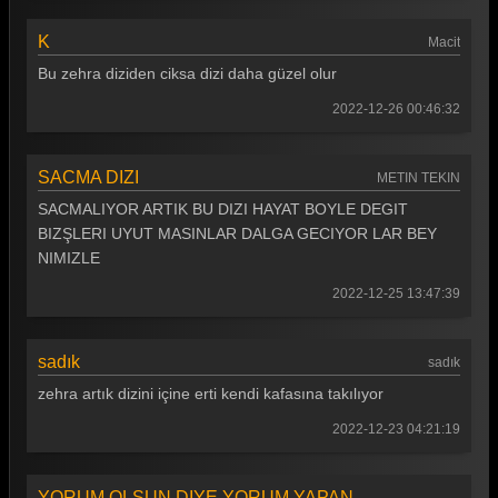
K
Macit
Bu zehra diziden ciksa dizi daha güzel olur
2022-12-26 00:46:32
SACMA DIZI
METIN TEKIN
SACMALIYOR ARTIK BU DIZI HAYAT BOYLE DEGIT
BIZŞLERI UYUT MASINLAR DALGA GECIYOR LAR BEY
NIMIZLE
2022-12-25 13:47:39
sadık
sadık
zehra artık dizini içine erti kendi kafasına takılıyor
2022-12-23 04:21:19
YORUM OLSUN DIYE YORUM YAPAN