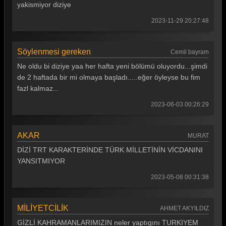
yakismiyor diziye
2023-11-29 20:27:48
Söylenmesi gereken
Cemil bayram
Ne oldu bi diziye yaa her hafta yeni bölümü oluyordu...şimdi
de 2 haftada bir mi olmaya başladı.....eğer öyleyse bu fim
fazl kalmaz...
2023-06-03 00:26:29
AKAR
MURAT
DİZİ TRT KARAKTERİNDE TÜRK MİLLETİNİN VİCDANINI
YANSITMIYOR
2023-05-08 00:31:38
MİLİYETCİLİK
AHMET AKYILDIZ
GİZLİ KAHRAMANLARIMIZIN neler yaptıgını TURKIYEM