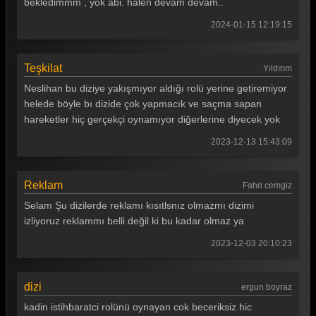
bekledimmm , yok abi. halen devam devam..
2024-01-15 12:19:15
Teşkilat
Yıldırım
Neslihan bu diziye yakışmıyor aldığı rolü yerine getiremiyor
helede böyle bı dizide çok yapmacık ve saçma sapan
hareketler hiç gerçekçi oynamıyor diğerlerine diyecek yok
2023-12-13 15:43:09
Reklam
Fahri cemgiz
Selam Şu dizilerde reklamı kısıtlsnız olmazmı dizimi
izliyoruz reklammı belli değil ki bu kadar olmaz ya
2023-12-03 20:10:23
dizi
ergun boyraz
kadin istihbaratci rolünü oynayan cok beceriksiz hic