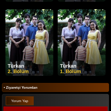
Türkan
Türkan
2. Bölüm
1. Bölüm
• Ziyaretçi Yorumları
Yorum Yap