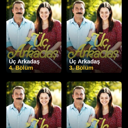
Üç Arkadaş
Üç Arkadaş
4. Bölüm
3. Bölüm