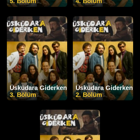
5. Bölüm
4. Bölüm
Üsküdara Giderken
Üsküdara Giderken
3. Bölüm
2. Bölüm