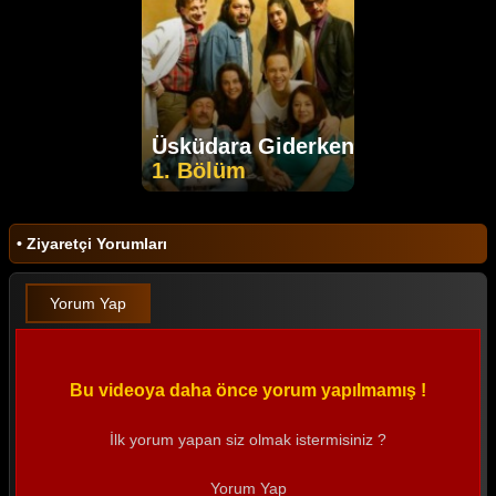
Üsküdara Giderken
1. Bölüm
• Ziyaretçi Yorumları
Yorum Yap
Bu videoya daha önce yorum yapılmamış !
İlk yorum yapan siz olmak istermisiniz ?
Yorum Yap