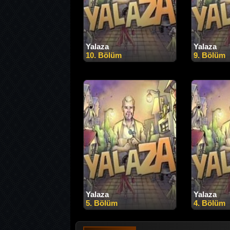
Yalaza
Yalaza
10. Bölüm
9. Bölüm
Yalaza
Yalaza
5. Bölüm
4. Bölüm