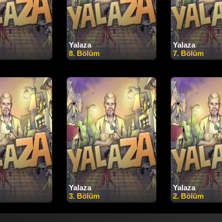
Yalaza
Yalaza
8. Bölüm
7. Bölüm
Yalaza
Yalaza
3. Bölüm
2. Bölüm