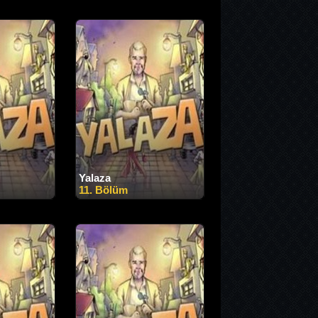
Yalaza
11. Bölüm