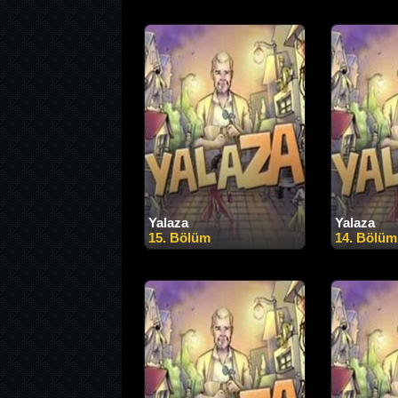
Yalaza
Yalaza
15. Bölüm
14. Bölüm