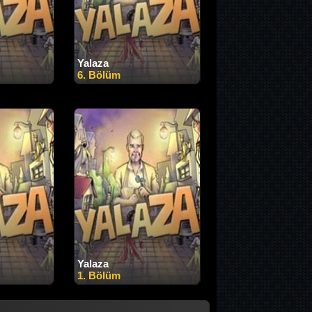
Yalaza
6. Bölüm
Yalaza
1. Bölüm