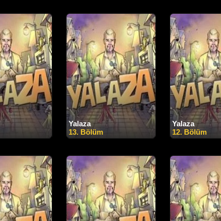
Yalaza
Yalaza
13. Bölüm
12. Bölüm