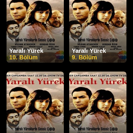
Yaralı Yürek
Yaralı Yürek
10. Bölüm
9. Bölüm