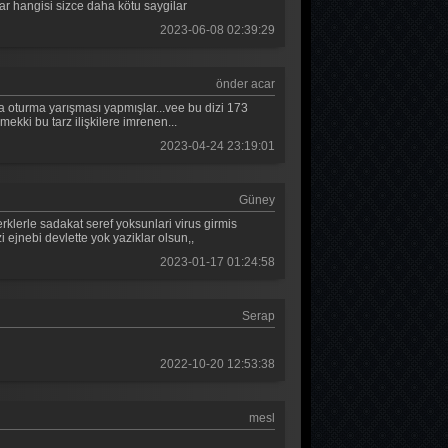
ar hangisi sizce daha kötu saygilar
2023-06-08 02:39:29
önder acar
na oturma yarışması yapmışlar...vee bu dizi 173
ekki bu tarz ilişkilere imrenen...
2023-04-24 23:19:01
Güney
rklerle sadakat seref yoksunlari virus girmis
 ejnebi devlette yok yaziklar olsun,,
2023-01-17 01:24:58
Serap
2022-10-20 12:53:38
mesl