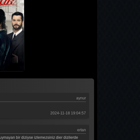
aynur
2024-11-18 19:04:57
ertan
uymayan bir diziyse izlemezsiniz dier dizilerde