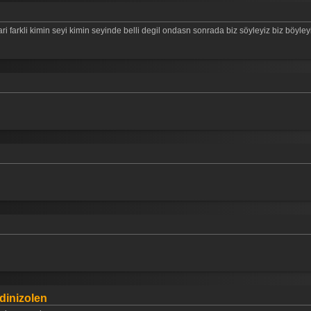
ri farkli kimin seyi kimin seyinde belli degil ondasn sonrada biz söyleyiz biz böyley
dinizolen