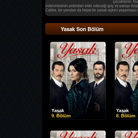
çocuklarını. Na
evlenmesinin ardından elde edeceği güç ve parayı düşüne
Calibe, bir yandan da Nejat ile yasak aşkını yaşamaya de
Yasak Son Bölüm
Yasak
Yasak
9. Bölüm
8. Bölüm