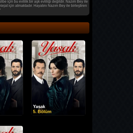
 için bu evlilik bir aşk evliliği değildir. Nazım Bey ile
at için atmaktadır. Hayatını Nazım Bey ile birleştiren
?
Yasak
5. Bölüm