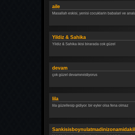
aile
Masallah eskisi, yenisi cocuklarin babalari ve anala
Yildiz & Sahika
Yildiz & Sahika ikisi birarada cok güzel
devam
çok güzel devamınıistiyorus
lila
lila güzellesip gidiyor. bir eyler olsa fena olmaz
Sankisisboynulatmadinizonamidakil