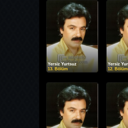
Yersiz Yurtsuz
Yersiz Yu
13. Bölüm
12. Bölüm