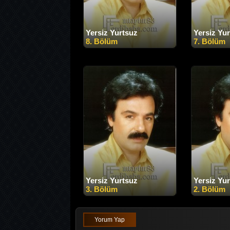
Yersiz Yurtsuz
Yersiz Yu
8. Bölüm
7. Bölüm
Yersiz Yurtsuz
Yersiz Yu
3. Bölüm
2. Bölüm
Yorum Yap