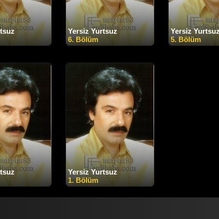
rtsuz
Yersiz Yurtsuz
Yersiz Yurtsu
6. Bölüm
5. Bölüm
rtsuz
Yersiz Yurtsuz
1. Bölüm