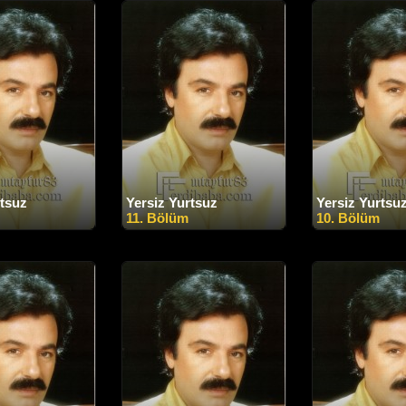
rtsuz
Yersiz Yurtsuz
Yersiz Yurtsu
11. Bölüm
10. Bölüm