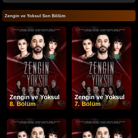
Zengin ve Yoksul Son Bölüm
Zengin ve Yoksul
Zengin ve Yoksul
8. Bölüm
7. Bölüm