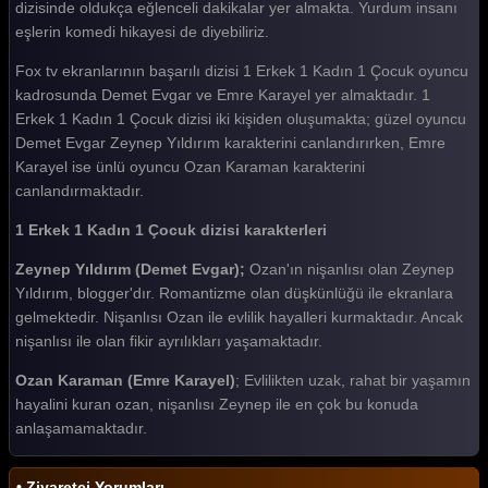
dizisinde oldukça eğlenceli dakikalar yer almakta. Yurdum insanı
eşlerin komedi hikayesi de diyebiliriz.
Fox tv ekranlarının başarılı dizisi 1 Erkek 1 Kadın 1 Çocuk oyuncu
kadrosunda Demet Evgar ve Emre Karayel yer almaktadır. 1
Erkek 1 Kadın 1 Çocuk dizisi iki kişiden oluşumakta; güzel oyuncu
Demet Evgar Zeynep Yıldırım karakterini canlandırırken, Emre
Karayel ise ünlü oyuncu Ozan Karaman karakterini
canlandırmaktadır.
1 Erkek 1 Kadın 1 Çocuk dizisi karakterleri
Zeynep Yıldırım (Demet Evgar);
Ozan'ın nişanlısı olan Zeynep
Yıldırım, blogger'dır. Romantizme olan düşkünlüğü ile ekranlara
gelmektedir. Nişanlısı Ozan ile evlilik hayalleri kurmaktadır. Ancak
nişanlısı ile olan fikir ayrılıkları yaşamaktadır.
Ozan Karaman (Emre Karayel)
; Evlilikten uzak, rahat bir yaşamın
hayalini kuran ozan, nişanlısı Zeynep ile en çok bu konuda
anlaşamamaktadır.
• Ziyaretçi Yorumları