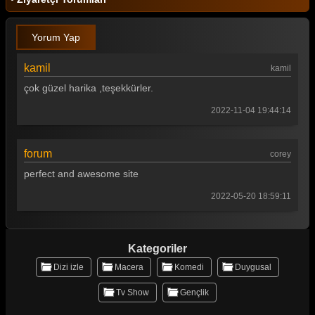
Yorum Yap
kamil
kamil
çok güzel harika ,teşekkürler.
2022-11-04 19:44:14
forum
corey
perfect and awesome site
2022-05-20 18:59:11
Kategoriler
Dizi izle
Macera
Komedi
Duygusal
Tv Show
Gençlik