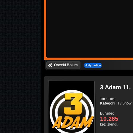
Önceki Bölüm
3 Adam 11. 
Tur :
Dizi
Kategori :
Tv Show
Bu video
10.265
kez izlendi.