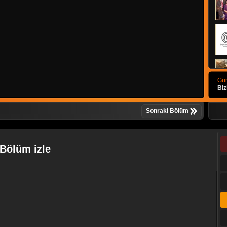
Gün
Biz
Sonraki Bölüm
Bölüm izle