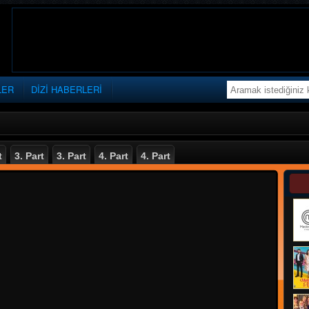
LER
DİZİ HABERLERİ
t
3. Part
3. Part
4. Part
4. Part