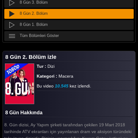
8 Gün 3. Bölüm
8 Gün 2. Bölüm
8 Gün 1. Bölüm
Tüm Bölümleri Göster
8 Gün 2. Bölüm izle
Tur :
Dizi
Kategori :
Macera
Bu video
10.545
kez izlendi.
8 Gün Hakkında
8. Gün dizisi, Ay Yapım şirketi tarafından çekilen 19 Mart 2018
tarihinde ATV ekranları için yayınlanan dram ve aksiyon türündeki