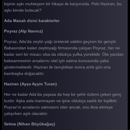
kişinin aşkı muhteşem bir hikaye ile karşınızda. Peki Haziran, bu
aşkı kimde bulacak?
Ada Masalı dizisi karakterler
Poyraz (Alp Navruz)
Poyraz, Ada'da zeytin yağı üreterek vaktini geçiren bir gençtir.
Babasından kalan zeytinyağı firmasında çalışan Poyraz, her ne
kadar sert bir mizacı olsa da oldukça yufka yüreklidir. Öte yandan
babaannesinin arsalarını otel için satma konusunda çaba
göstermektedir. Haziran ile tanıştıktan sonra artık gün ona
bambaşka doğacaktır.
Haziran (Ayça Ayşin Turan)
Her ne kadar Ada'da yaşasa da hep bir şehir özlemi çeken genç
kızdır. Aşka asla inanmayan ve işine oldukça sadık bir kişiliktir.
Poyraz'ın arsalarını satmasını ister ancak, onu ikna etmeye
çalışırken aşık olacaktır.
Selma (Nihan Büyükağaç)