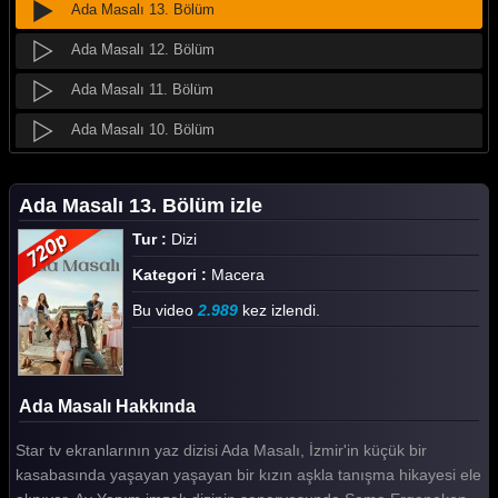
Ada Masalı 13. Bölüm
Ada Masalı 12. Bölüm
Ada Masalı 11. Bölüm
Ada Masalı 10. Bölüm
Ada Masalı 9. Bölüm
Ada Masalı 13. Bölüm izle
Ada Masalı 8. Bölüm
Tur :
Dizi
Ada Masalı 7. Bölüm
Kategori :
Macera
Ada Masalı 6. Bölüm
Bu video
2.989
kez izlendi.
Ada Masalı 5. Bölüm
Ada Masalı 4. Bölüm
Ada Masalı Hakkında
Ada Masalı 3. Bölüm
Star tv ekranlarının yaz dizisi Ada Masalı, İzmir'in küçük bir
Ada Masalı 2. Bölüm
kasabasında yaşayan yaşayan bir kızın aşkla tanışma hikayesi ele
Ada Masalı 1. Bölüm