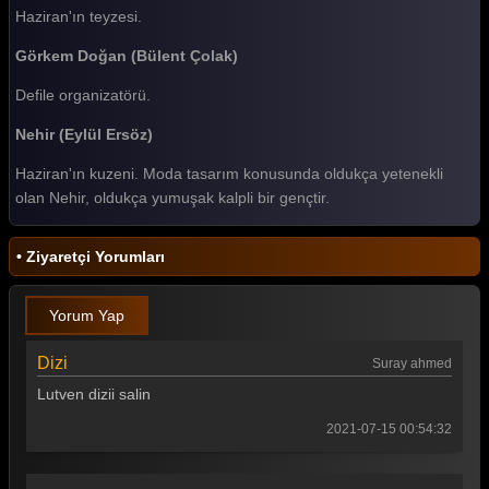
Haziran'ın teyzesi.
Görkem Doğan (Bülent Çolak)
Defile organizatörü.
Nehir (Eylül Ersöz)
Haziran'ın kuzeni. Moda tasarım konusunda oldukça yetenekli
olan Nehir, oldukça yumuşak kalpli bir gençtir.
• Ziyaretçi Yorumları
Yorum Yap
Dizi
Suray ahmed
Lutven dizii salin
2021-07-15 00:54:32