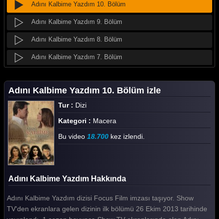
Adını Kalbime Yazdım 10. Bölüm
Adını Kalbime Yazdım 9. Bölüm
Adını Kalbime Yazdım 8. Bölüm
Adını Kalbime Yazdım 7. Bölüm
Adını Kalbime Yazdım 6. Bölüm
Adını Kalbime Yazdım 10. Bölüm izle
Adını Kalbime Yazdım 5. Bölüm
Tur :
Dizi
Adını Kalbime Yazdım 4. Bölüm
Kategori :
Macera
Adını Kalbime Yazdım 3. Bölüm
Bu video
18.700
kez izlendi.
Adını Kalbime Yazdım 2. Bölüm
Adını Kalbime Yazdım 1. Bölüm
Adını Kalbime Yazdım Hakkında
Tüm Bölümleri Göster
Adını Kalbime Yazdım dizisi Focus Film imzası taşıyor. Show
TV'den ekranlara gelen dizinin ilk bölümü 26 Ekim 2013 tarihinde