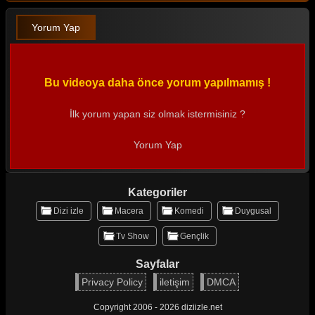
Yorum Yap
Bu videoya daha önce yorum yapılmamış !
İlk yorum yapan siz olmak istermisiniz ?
Yorum Yap
Kategoriler
Dizi izle
Macera
Komedi
Duygusal
Tv Show
Gençlik
Sayfalar
Privacy Policy
iletişim
DMCA
Copyright 2006 - 2026 diziizle.net