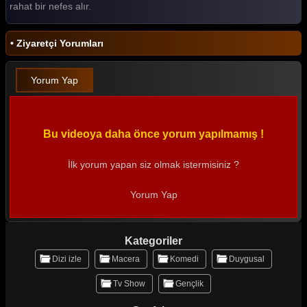
rahat bir nefes alır.
• Ziyaretçi Yorumları
Yorum Yap
Bu videoya daha önce yorum yapılmamış !
İlk yorum yapan siz olmak istermisiniz ?
Yorum Yap
Kategoriler
Dizi izle
Macera
Komedi
Duygusal
Tv Show
Gençlik