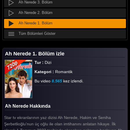
Ah Nerede 3. Bölüm
Ah Nerede 2. Bölüm
Ah Nerede 1. Bölüm
Tüm Bölümleri Göster
Ah Nerede 1. Bölüm izle
Tur :
Dizi
Kategori :
Romantik
Bu video
8.565
kez izlendi.
Ah Nerede Hakkında
Star tv ekranlarının yaz dizisi Ah Nerede, Hakim ve Seniha
Şerbetlioğlu'nun üç oğlu ile olan imtihanını anlatan hikaye. İlk