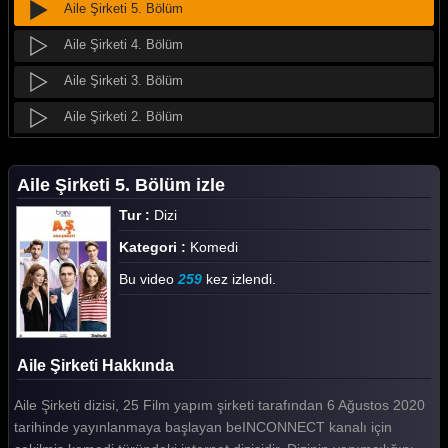
Aile Şirketi 5. Bölüm
Aile Şirketi 4. Bölüm
Aile Şirketi 3. Bölüm
Aile Şirketi 2. Bölüm
Aile Şirketi 1. Bölüm
Aile Şirketi 5. Bölüm izle
Tüm Bölümleri Göster
Tur :
Dizi
Kategori :
Komedi
Bu video
259
kez izlendi.
Aile Şirketi Hakkında
Aile Şirketi dizisi, 25 Film yapım şirketi tarafından 6 Ağustos 2020
tarihinde yayınlanmaya başlayan beINCONNECT kanalı için