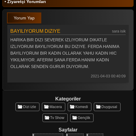
• Ziyaretçi Yorumları
Yorum Yap
BAYILIYORUM DIZIYE
sara isik
HARIKA BIR DIZI SEVEREK IZLIYORUM DIKATLE
IZLIYORUM BAYILIYORUM BU DIZIYE. FERDA HANIMA
BAYILIYORUM BIR KADIN OLLARAK YAHU KADIN HIC
YIKILMIYOR. AFERIM SANA FERDA HANIM KADIN
OLLARAK SENDEN GURUR DUYORUM.
2021-04-03 00:40:09
Kategoriler
Dizi izle
Macera
Komedi
Duygusal
Tv Show
Gençlik
Sayfalar