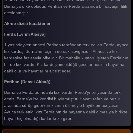
Berna'ya öfke doludur. Perihan ve Ferda arasında bir savaşın fitili
ateşlenmiştir.
Akrep dizisi karakterleri
Ferda (Evrim Alasya)
1 yaşındayken annesi Perihan tarafından terk edilen Ferda, ayrıca
kız kardeşi Berna'nın eşinin de eski sevgilisidir. Annesi ve kız
kardeşine fazlasıyla öfkelidir. Bir mahalle kuaförü işleten Ferda'nın
bir de kızı vardır. Kız kardeşinin öldüğü gece annesinin hayatına
dahil olur ve hayatlarını alt üst eder.
Perihan (Demet Akbağ)
Berna ve Ferda adında iki kızı vardır. Ferda'yı bir yaşında terk
etmiş, Berna'yı ise kendisi büyütmüştür. Hayatı refah ve huzur
arasında sürüp giderken kızının ölümüyle büyük bir acı yaşar.
Ayrıca terk ettiği kızı Ferda'nın da hayatına dahil olmasıyla birlikte
hayatı hiç olmadığı kadar krize girer.