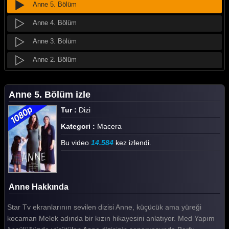
Anne 5. Bölüm
Anne 4. Bölüm
Anne 3. Bölüm
Anne 2. Bölüm
Anne 1. Bölüm
Anne 5. Bölüm izle
Tüm Bölümleri Göster
Tur :
Dizi
Kategori :
Macera
Bu video
14.584
kez izlendi.
Anne Hakkında
Star Tv ekranlarının sevilen dizisi Anne, küçücük ama yüreği
kocaman Melek adında bir kızın hikayesini anlatıyor. Med Yapım