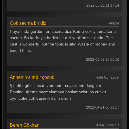
2022-05-21 11:37:14
Cok sacma bir dizi
Purple
Hayatimda gordum en sacma dizi. Kadro cok iyi ama konu
sacma. Bu kadroyla harika bir dizi yapilirmis aslinda. The
cast is wonderful but the topic is silly. Waste of money and
time, I think.
2022-05-03 20:55:16
Annenin sırrıdır çocuk
Hale Günaydın
Şimdilik güzel inş devam eder seyircilerin duyguları ile
Reyting uğruna saçmalamaya başlamazlar inş çünkü
oyuncular çok başarılı daim olsun
2022-04-21 00:31:17
Beren Gökhan
Beren Gökyildiz