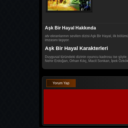
Aşk Bir Hayal Hakkında
atv ekranlarının sevilen dizisi Aşk Bir Hayal, ilk bö
imzasını taşıyor.
Aşk Bir Hayal Karakterleri
Duygusal türündeki dizinin oyuncu kadrosu ise şöyle;
Nehir Erdoğan, Orhan Kılıç, Macit Sonkan, İpek Özkök,
Yorum Yap