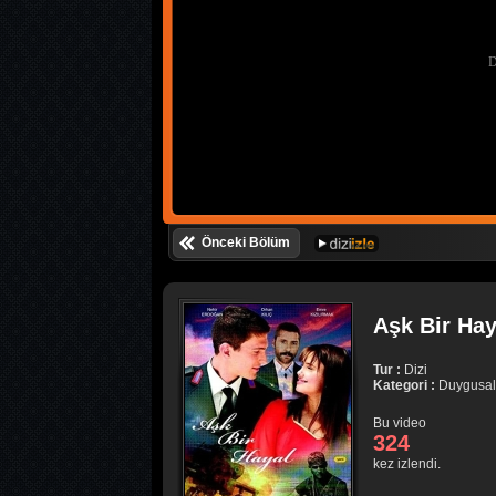
Önceki Bölüm
Aşk Bir Hay
Tur :
Dizi
Kategori :
Duygusal
Bu video
324
kez izlendi.