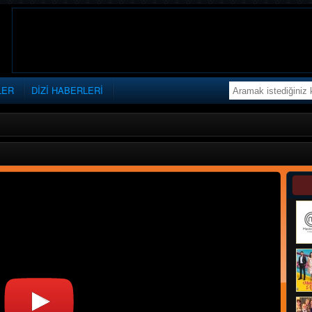
LER
DİZİ HABERLERİ