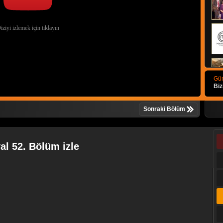
Gün
Biz
Sonraki Bölüm
al 52. Bölüm izle