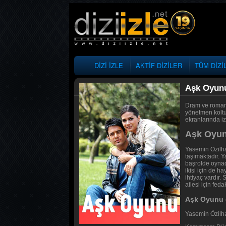
DİZİ İZLE
AKTİF DİZİLER
TÜM DİZİ
Aşk Oyun
Dram ve romanti
yönetmen koltu
ekranlarında iz
Aşk Oyun
Yasemin Özilha
taşımaktadır.
başrolde oynadı
ikisi için de h
ihtiyaç vardır.
ailesi için feda
Aşk Oyunu d
Yasemin Özilh