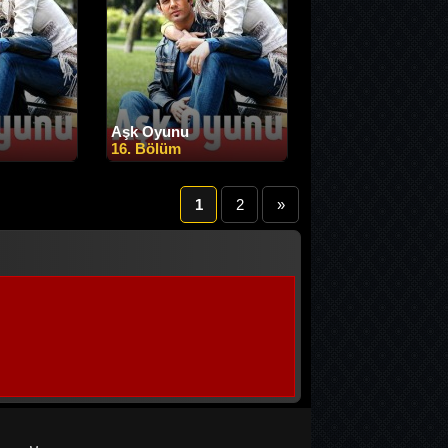
Aşk Oyunu
16. Bölüm
1
2
»