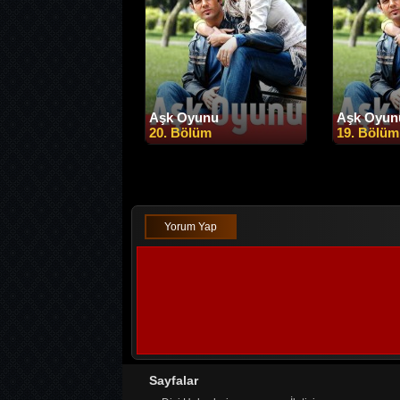
Aşk Oyunu
Aşk Oyun
20. Bölüm
19. Bölüm
Yorum Yap
Sayfalar