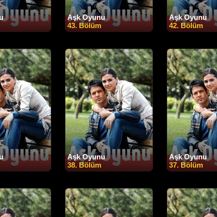
u
Aşk Oyunu
Aşk Oyunu
43. Bölüm
42. Bölüm
u
Aşk Oyunu
Aşk Oyunu
38. Bölüm
37. Bölüm