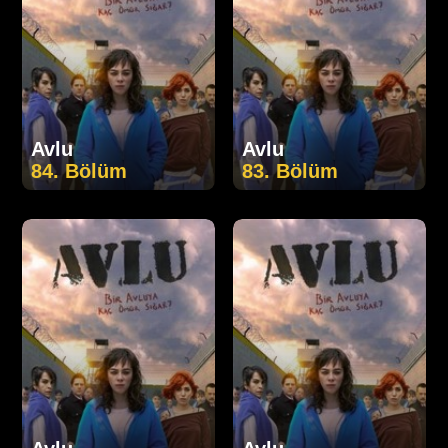
Avlu
Avlu
84. Bölüm
83. Bölüm