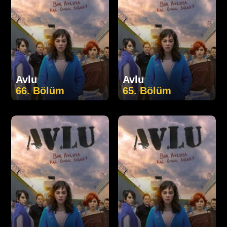
Avlu
Avlu
66. Bölüm
65. Bölüm