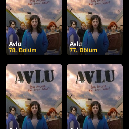
Avlu
Avlu
78. Bölüm
77. Bölüm