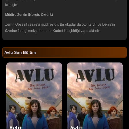
kılmıştır.
Müdire Zerrin (Nergis Öztürk)
Zerrin Obsesif cezaevi müdiresidir. Bir okadar da otoriterdir ve Deniz'in
üzerine fala gitmekşe beraber Kudret ile işbirliği yapmaktadır.
Avlu Son Bölüm
Avlu
Avlu