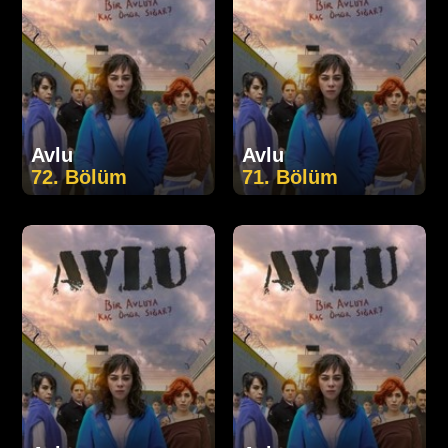
Avlu
Avlu
72. Bölüm
71. Bölüm