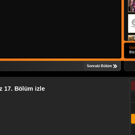
Gün
Biz
Sonraki Bölüm
ız 17. Bölüm izle