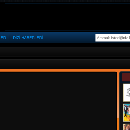
LER
DİZİ HABERLERİ