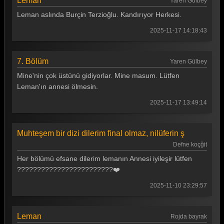
Leman
Yaren Gülbey
Leman aslında Burçin Terzioğlu. Kandırıyor Herkesi.
2025-11-17 14:18:43
7. Bölüm
Yaren Gülbey
Mine'nin çok üstünü gidiyorlar. Mine masum. Lütfen
Leman'ın annesi ölmesin.
2025-11-17 13:49:14
Muhteşem bir dizi dilerim final olmaz, nilüferin ş
Defne koçğit
Her bölümü efsane dilerim lemanın Annesi iyileşir lütfen
????????????????????????❤️
2025-11-10 23:29:57
Leman
Rojda bayrak