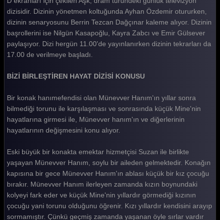
D ekranları için çekilen Aşk, dram türündeki günlük televizyon
dizisidir. Dizinin yönetmen koltuğunda Ayhan Özdemir otururken,
Bizi Birleştiren Hayat 118. Bölüm
dizinin senaryosunu Berrin Tezcan Dağçınar kaleme alıyor. Dizinin
Bizi Birleştiren Hayat 117. Bölüm
başrollerini ise Nilgün Kasapoğlu, Kayra Zabcı ve Emir Gülsever
paylaşıyor. Dizi hergün 11.00'de yayınlanırken dizinin tekrarları da
Bizi Birleştiren Hayat 116. Bölüm
17.00 de verilmeye başladı.
Bizi Birleştiren Hayat 115. Bölüm
BİZİ BİRLEŞTİREN HAYAT DİZİSİ KONUSU
Bizi Birleştiren Hayat 114. Bölüm
Bir konak hanımefendisi olan Münevver Hanım'ın yıllar sonra
Bizi Birleştiren Hayat 113. Bölüm
bilmediği torunu ile karşılaşması ve sonrasında küçük Mine'nin
hayatlarına girmesi ile, Münevver hanım'ın ve diğerlerinin
Bizi Birleştiren Hayat 112. Bölüm
hayatlarının değişmesini konu alıyor.
Bizi Birleştiren Hayat 111. Bölüm
Eski büyük bir konakta emektar hizmetçisi Suzan ile birlikte
Bizi Birleştiren Hayat 110. Bölüm
yaşayan Münevver Hanım, soylu bir aileden gelmektedir. Konağın
kapısına bir gece Münevver Hanım'ın ablası küçük bir kız çocuğu
Bizi Birleştiren Hayat 109. Bölüm
bırakır. Münevver Hanım ilerleyen zamanda kızın boynundaki
Bizi Birleştiren Hayat 108. Bölüm
kolyeyi fark eder ve küçük Mine'nin yıllardır görmediği kızının
çocuğu yani torunu olduğunu öğrenir. Kızı yıllardır kendisini arayıp
Bizi Birleştiren Hayat 107. Bölüm
sormamıştır. Çünkü geçmiş zamanda yaşanan öyle sırlar vardır