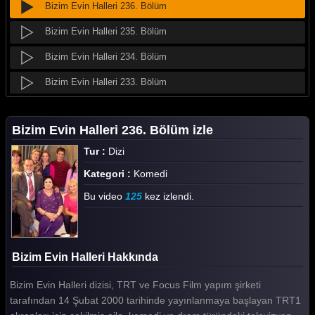
Bizim Evin Halleri 236. Bölüm
Bizim Evin Halleri 235. Bölüm
Bizim Evin Halleri 234. Bölüm
Bizim Evin Halleri 233. Bölüm
Bizim Evin Halleri 232. Bölüm
Bizim Evin Halleri 236. Bölüm izle
Bizim Evin Halleri 231. Bölüm
Tur :
Dizi
Bizim Evin Halleri 230. Bölüm
Kategori :
Komedi
Bizim Evin Halleri 229. Bölüm
Bu video
125
kez izlendi.
Bizim Evin Halleri 228. Bölüm
Bizim Evin Halleri 227. Bölüm
Bizim Evin Halleri Hakkında
Bizim Evin Halleri 226. Bölüm
Bizim Evin Halleri dizisi, TRT ve Focus Film yapım şirketi
Bizim Evin Halleri 225. Bölüm
tarafından 14 Şubat 2000 tarihinde yayınlanmaya başlayan TRT1
Bizim Evin Halleri 224. Bölüm