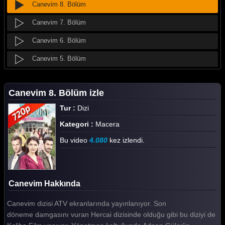
Canevim 8. Bölüm
Canevim 7. Bölüm
Canevim 6. Bölüm
Canevim 5. Bölüm
Canevim 4. Bölüm
Canevim 8. Bölüm izle
Canevim 3. Bölüm
Tur :
Dizi
Canevim 2. Bölüm
Kategori :
Macera
Canevim 1. Bölüm
Bu video
4.080
kez izlendi.
Tüm Bölümleri Göster
Canevim Hakkında
Canevim dizisi ATV ekranlarında yayınlanıyor. Son
döneme damgasını vuran Hercai dizisinde olduğu gibi bu diziyi de