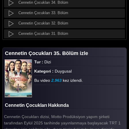
Cennetin Çocukları 34. Bölüm
Cennetin Çocukları 33. Bölüm
Cennetin Çocukları 32. Bölüm
Cennetin Çocukları 31. Bölüm
Cennetin Çocukları 30. Bölüm
Cennetin Çocukları 35. Bölüm izle
Cennetin Çocukları 29. Bölüm
Tur :
Dizi
Cennetin Çocukları 28. Bölüm
Kategori :
Duygusal
Cennetin Çocukları 27. Bölüm
Bu video
2.963
kez izlendi.
Cennetin Çocukları 26. Bölüm
Cennetin Çocukları 25. Bölüm
Cennetin Çocukları Hakkında
Cennetin Çocukları 24. Bölüm
Cennetin Çocukları dizisi, Motto Prodüksiyon yapım şirketi
Cennetin Çocukları 23. Bölüm
tarafından Eylül 2025 tarihinde yayınlanmaya başlayacak TRT 1
Cennetin Çocukları 22. Bölüm