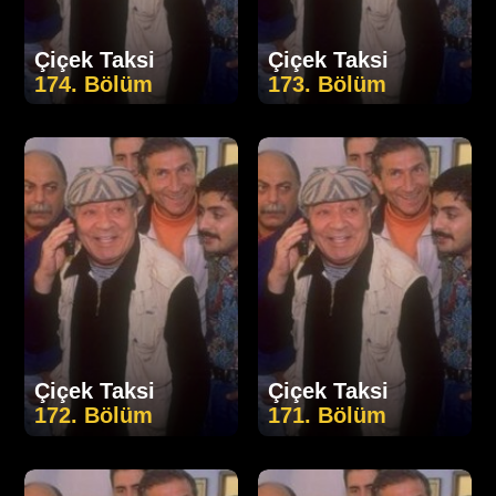
Çiçek Taksi
Çiçek Taksi
174. Bölüm
173. Bölüm
Çiçek Taksi
Çiçek Taksi
172. Bölüm
171. Bölüm