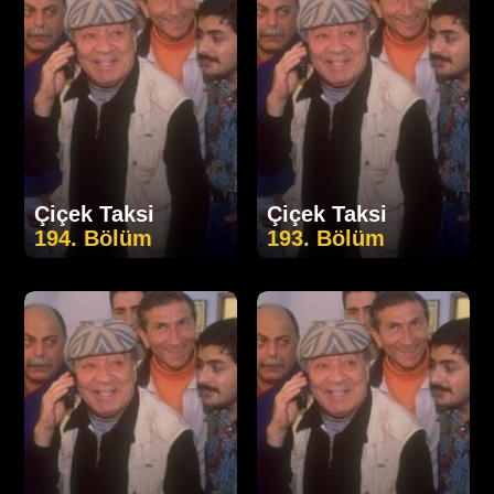
Çiçek Taksi
Çiçek Taksi
194. Bölüm
193. Bölüm