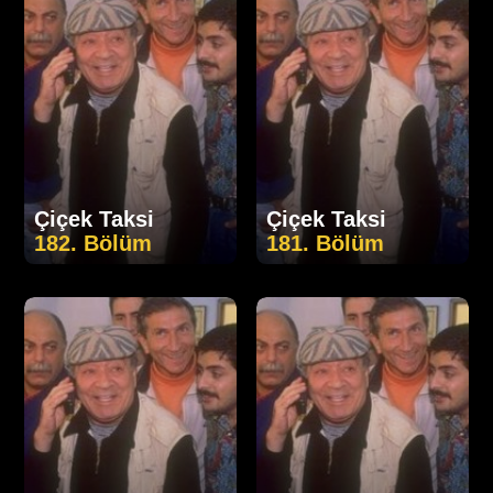
Çiçek Taksi
Çiçek Taksi
182. Bölüm
181. Bölüm