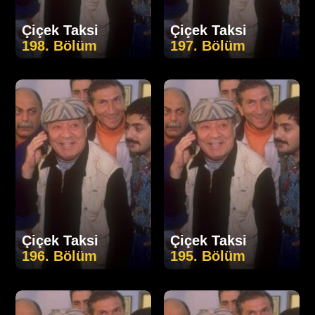
Çiçek Taksi
Çiçek Taksi
198. Bölüm
197. Bölüm
Çiçek Taksi
Çiçek Taksi
196. Bölüm
195. Bölüm