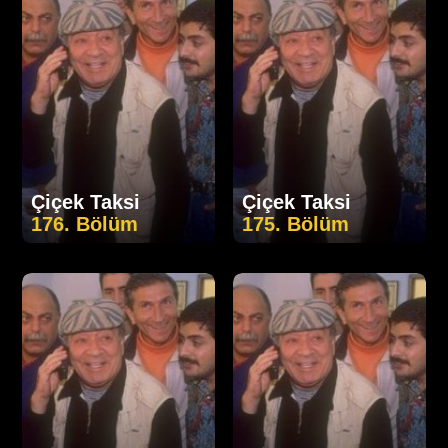
Çiçek Taksi
Çiçek Taksi
176. Bölüm
175. Bölüm