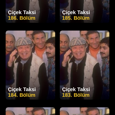
Çiçek Taksi
Çiçek Taksi
186. Bölüm
185. Bölüm
Çiçek Taksi
Çiçek Taksi
184. Bölüm
183. Bölüm