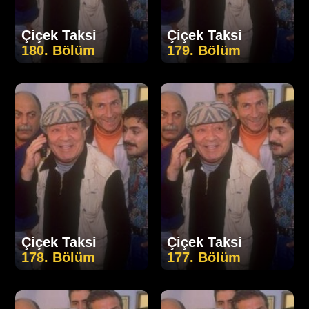
Çiçek Taksi
Çiçek Taksi
180. Bölüm
179. Bölüm
Çiçek Taksi
Çiçek Taksi
178. Bölüm
177. Bölüm