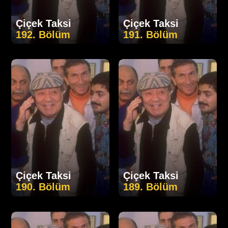
Çiçek Taksi
Çiçek Taksi
192. Bölüm
191. Bölüm
Çiçek Taksi
Çiçek Taksi
190. Bölüm
189. Bölüm