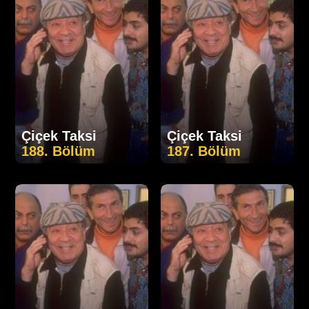
Çiçek Taksi
Çiçek Taksi
188. Bölüm
187. Bölüm