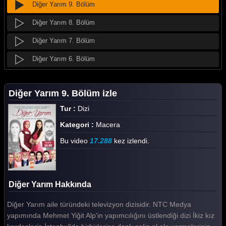
Diğer Yarım 9. Bölüm
Diğer Yarım 8. Bölüm
Diğer Yarım 7. Bölüm
Diğer Yarım 6. Bölüm
Diğer Yarım 5. Bölüm
Diğer Yarım 9. Bölüm izle
Diğer Yarım 4. Bölüm
Tur :
Dizi
Diğer Yarım 3. Bölüm
Kategori :
Macera
Diğer Yarım 2. Bölüm
Bu video
17.288
kez izlendi.
Diğer Yarım 1. Bölüm
Tüm Bölümleri Göster
Diğer Yarım Hakkında
Diğer Yarım aile türündeki televizyon dizisidir. NTC Medya
yapımında Mehmet Yiğit Alp'in yapımcılığını üstlendiği dizi İkiz kız