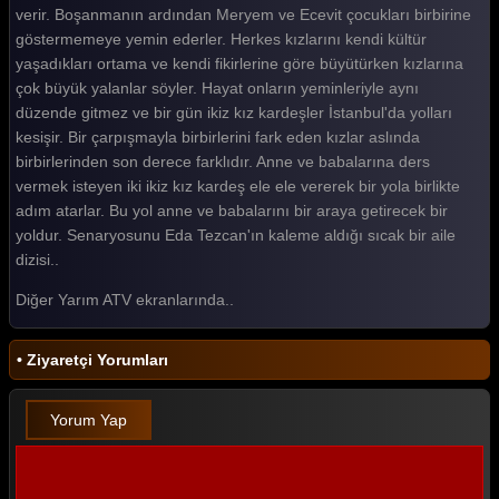
verir. Boşanmanın ardından Meryem ve Ecevit çocukları birbirine
göstermemeye yemin ederler. Herkes kızlarını kendi kültür
yaşadıkları ortama ve kendi fikirlerine göre büyütürken kızlarına
çok büyük yalanlar söyler. Hayat onların yeminleriyle aynı
düzende gitmez ve bir gün ikiz kız kardeşler İstanbul'da yolları
kesişir. Bir çarpışmayla birbirlerini fark eden kızlar aslında
birbirlerinden son derece farklıdır. Anne ve babalarına ders
vermek isteyen iki ikiz kız kardeş ele ele vererek bir yola birlikte
adım atarlar. Bu yol anne ve babalarını bir araya getirecek bir
yoldur. Senaryosunu Eda Tezcan'ın kaleme aldığı sıcak bir aile
dizisi..
Diğer Yarım ATV ekranlarında..
• Ziyaretçi Yorumları
Yorum Yap