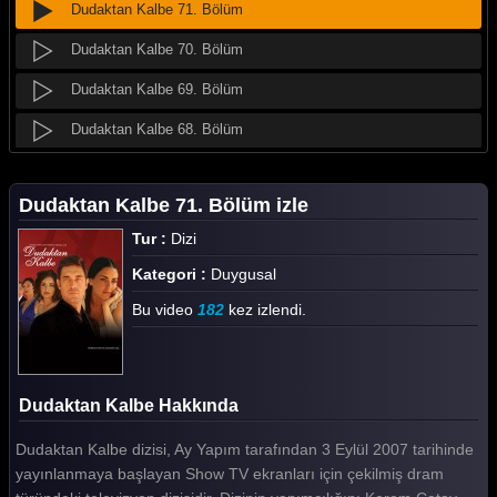
Dudaktan Kalbe 71. Bölüm
Dudaktan Kalbe 70. Bölüm
Dudaktan Kalbe 69. Bölüm
Dudaktan Kalbe 68. Bölüm
Dudaktan Kalbe 67. Bölüm
Dudaktan Kalbe 71. Bölüm izle
Dudaktan Kalbe 66. Bölüm
Tur :
Dizi
Dudaktan Kalbe 65. Bölüm
Kategori :
Duygusal
Dudaktan Kalbe 64. Bölüm
Bu video
182
kez izlendi.
Dudaktan Kalbe 63. Bölüm
Dudaktan Kalbe 62. Bölüm
Dudaktan Kalbe Hakkında
Dudaktan Kalbe 61. Bölüm
Dudaktan Kalbe dizisi, Ay Yapım tarafından 3 Eylül 2007 tarihinde
Dudaktan Kalbe 60. Bölüm
yayınlanmaya başlayan Show TV ekranları için çekilmiş dram
Dudaktan Kalbe 59. Bölüm