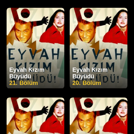
Eyvah Kızım
Eyvah Kızım
Büyüdü
Büyüdü
21. Bölüm
20. Bölüm