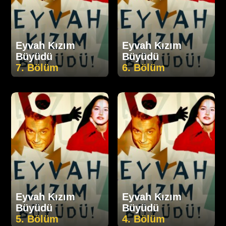
Eyvah Kızım
Eyvah Kızım
Büyüdü
Büyüdü
7. Bölüm
6. Bölüm
Eyvah Kızım
Eyvah Kızım
Büyüdü
Büyüdü
5. Bölüm
4. Bölüm