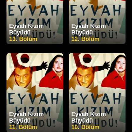
Eyvah Kızım
Eyvah Kızım
Büyüdü
Büyüdü
13. Bölüm
12. Bölüm
Eyvah Kızım
Eyvah Kızım
Büyüdü
Büyüdü
11. Bölüm
10. Bölüm