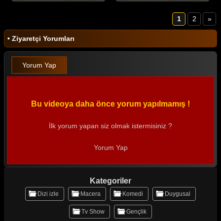
1
2
»
• Ziyaretçi Yorumları
Yorum Yap
Bu videoya daha önce yorum yapılmamış !
İlk yorum yapan siz olmak istermisiniz ?
Yorum Yap
Kategoriler
Dizi izle
Macera
Komedi
Duygusal
Tv Show
Gençlik