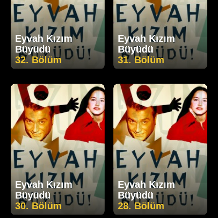
Eyvah Kızım
Eyvah Kızım
Büyüdü
Büyüdü
32. Bölüm
31. Bölüm
Eyvah Kızım
Eyvah Kızım
Büyüdü
Büyüdü
30. Bölüm
28. Bölüm