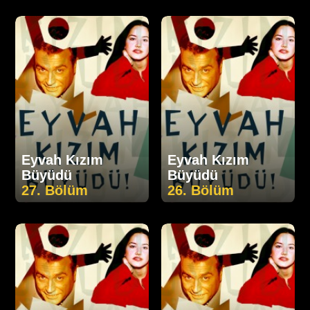
Eyvah Kızım
Eyvah Kızım
Büyüdü
Büyüdü
27. Bölüm
26. Bölüm