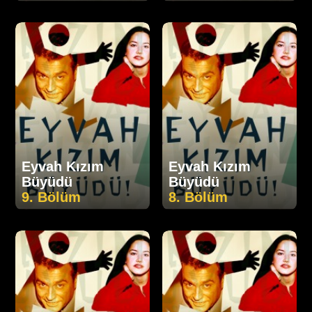
Eyvah Kızım
Eyvah Kızım
Büyüdü
Büyüdü
9. Bölüm
8. Bölüm