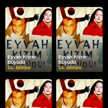
Eyvah Kızım
Eyvah Kızım
Büyüdü
Büyüdü
15. Bölüm
14. Bölüm