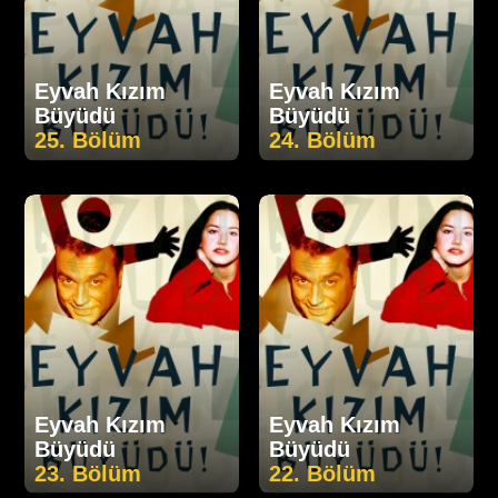
Eyvah Kızım
Eyvah Kızım
Büyüdü
Büyüdü
25. Bölüm
24. Bölüm
Eyvah Kızım
Eyvah Kızım
Büyüdü
Büyüdü
23. Bölüm
22. Bölüm