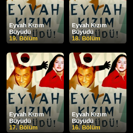
Eyvah Kızım
Eyvah Kızım
Büyüdü
Büyüdü
19. Bölüm
18. Bölüm
Eyvah Kızım
Eyvah Kızım
Büyüdü
Büyüdü
17. Bölüm
16. Bölüm