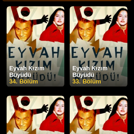
Eyvah Kızım
Eyvah Kızım
Büyüdü
Büyüdü
34. Bölüm
33. Bölüm