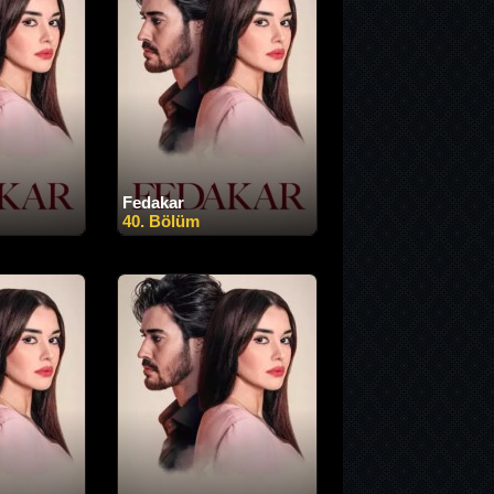
Fedakar
40. Bölüm