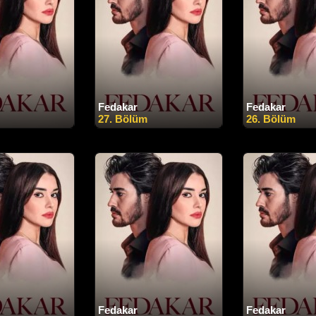
Fedakar
Fedakar
27. Bölüm
26. Bölüm
Fedakar
Fedakar