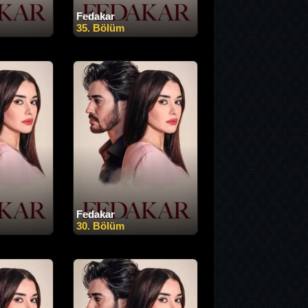
Fedakar
35. Bölüm
Fedakar
30. Bölüm