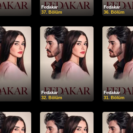
Fedakar
Fedakar
37. Bölüm
36. Bölüm
Fedakar
Fedakar
32. Bölüm
31. Bölüm