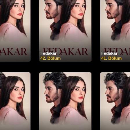
Fedakar
Fedakar
42. Bölüm
41. Bölüm