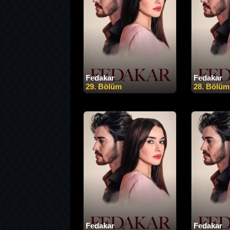
Fedakar
Fedakar
29. Bölüm
28. Bölüm
Fedakar
Fedakar