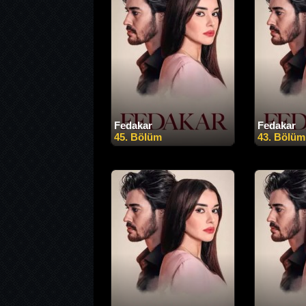
Fedakar
Fedakar
45. Bölüm
43. Bölüm