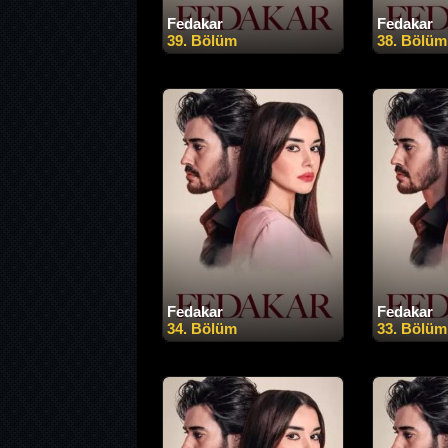
Fedakar
Fedakar
39. Bölüm
38. Bölüm
Fedakar
Fedakar
34. Bölüm
33. Bölüm