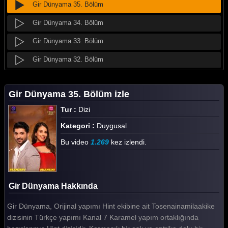
Gir Dünyama 35. Bölüm
Gir Dünyama 34. Bölüm
Gir Dünyama 33. Bölüm
Gir Dünyama 32. Bölüm
Gir Dünyama 31. Bölüm
Gir Dünyama 35. Bölüm izle
Gir Dünyama 30. Bölüm
Tur :
Dizi
Gir Dünyama 29. Bölüm
Kategori :
Duygusal
Gir Dünyama 28. Bölüm
Bu video
1.269
kez izlendi.
Gir Dünyama 27. Bölüm
Gir Dünyama 26. Bölüm
Gir Dünyama Hakkında
Gir Dünyama 25. Bölüm
Gir Dünyama, Orijinal yapımı Hint ekibine ait Tosenainamilaakike
Gir Dünyama 24. Bölüm
dizisinin Türkçe yapımı Kanal 7 Karamel yapım ortaklığında
Gir Dünyama 23. Bölüm