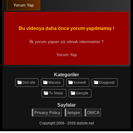
Yorum Yap
Bu videoya daha önce yorum yapılmamış !
İlk yorum yapan siz olmak istermisiniz ?
Yorum Yap
Kategoriler
Dizi izle
Macera
Komedi
Duygusal
Tv Show
Gençlik
Sayfalar
Privacy Policy
iletişim
DMCA
Copyright 2006 - 2026 diziizle.net