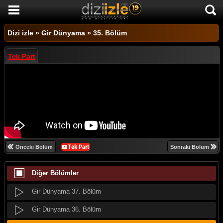
Gir Dünyama 47. Bölüm
DİZİ İZLE
Gir Dünyama 46. Bölüm
Dizi izle
»
Gir Dünyama
»
35. Bölüm
AKTİF DİZİLER
Gir Dünyama 45. Bölüm
Tek Part
SON EKLENEN DİZİLER
Gir Dünyama 44. Bölüm
TÜM DİZİLER
Gir Dünyama 43. Bölüm
MACERA
Gir Dünyama 42. Bölüm
KOMEDİ
Gir Dünyama 41. Bölüm
DUYGUSAL
Gir Dünyama 40. Bölüm
Önceki Bölüm
Sonraki Bölüm
TARİHİ
Gir Dünyama 39. Bölüm
Diğer Bölümler
TV SHOW
Gir Dünyama 38. Bölüm
GENÇLİK
Gir Dünyama 37. Bölüm
DİZİ HABERLERİ
Gir Dünyama 36. Bölüm