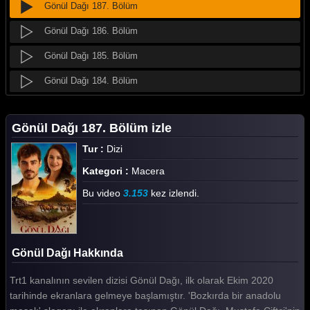
Gönül Dağı 187. Bölüm
Gönül Dağı 186. Bölüm
Gönül Dağı 185. Bölüm
Gönül Dağı 184. Bölüm
Gönül Dağı 183. Bölüm
Gönül Dağı 187. Bölüm izle
Gönül Dağı 182. Bölüm
Tur :
Dizi
Gönül Dağı 181. Bölüm
Kategori :
Macera
Gönül Dağı 180. Bölüm
Bu video
3.153
kez izlendi.
Gönül Dağı 179. Bölüm
Gönül Dağı 178. Bölüm
Gönül Dağı Hakkında
Gönül Dağı 177. Bölüm
Trt1 kanalının sevilen dizisi Gönül Dağı, ilk olarak Ekim 2020
Gönül Dağı 176. Bölüm
tarihinde ekranlara gelmeye başlamıştır. 'Bozkırda bir anadolu
Gönül Dağı 175. Bölüm