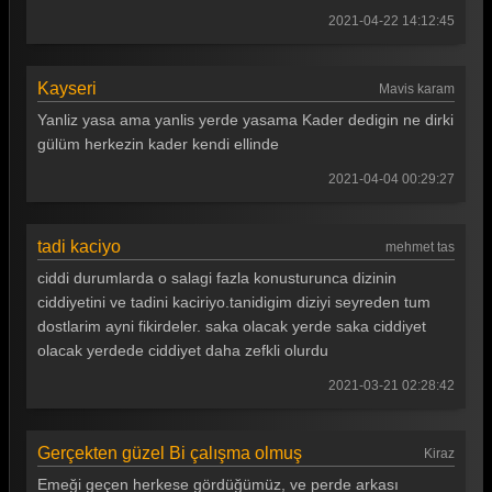
2021-04-22 14:12:45
Kayseri
Mavis karam
Yanliz yasa ama yanlis yerde yasama Kader dedigin ne dirki
gülüm herkezin kader kendi ellinde
2021-04-04 00:29:27
tadi kaciyo
mehmet tas
ciddi durumlarda o salagi fazla konusturunca dizinin
ciddiyetini ve tadini kaciriyo.tanidigim diziyi seyreden tum
dostlarim ayni fikirdeler. saka olacak yerde saka ciddiyet
olacak yerdede ciddiyet daha zefkli olurdu
2021-03-21 02:28:42
Gerçekten güzel Bi çalışma olmuş
Kiraz
Emeği geçen herkese gördüğümüz, ve perde arkası