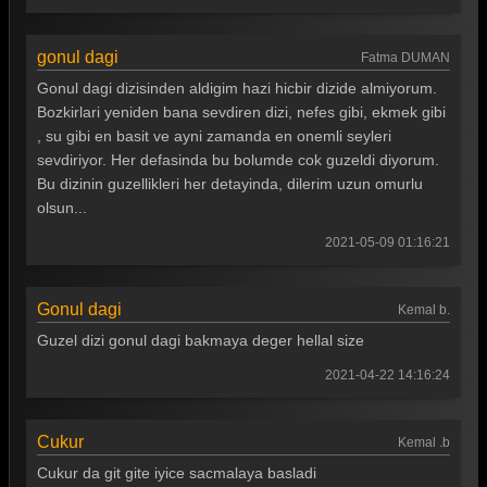
gonul dagi
Fatma DUMAN
Gonul dagi dizisinden aldigim hazi hicbir dizide almiyorum.
Bozkirlari yeniden bana sevdiren dizi, nefes gibi, ekmek gibi
, su gibi en basit ve ayni zamanda en onemli seyleri
sevdiriyor. Her defasinda bu bolumde cok guzeldi diyorum.
Bu dizinin guzellikleri her detayinda, dilerim uzun omurlu
olsun...
2021-05-09 01:16:21
Gonul dagi
Kemal b.
Guzel dizi gonul dagi bakmaya deger hellal size
2021-04-22 14:16:24
Cukur
Kemal .b
Cukur da git gite iyice sacmalaya basladi