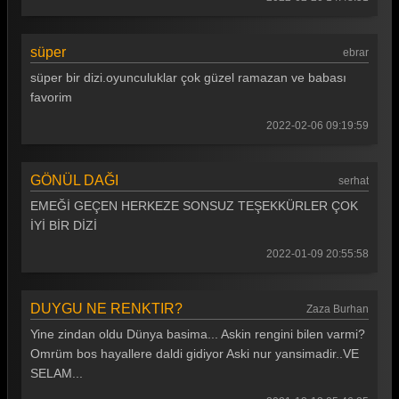
süper
ebrar
süper bir dizi.oyunculuklar çok güzel ramazan ve babası
favorim
2022-02-06 09:19:59
GÖNÜL DAĞI
serhat
EMEĞİ GEÇEN HERKEZE SONSUZ TEŞEKKÜRLER ÇOK
İYİ BİR DİZİ
2022-01-09 20:55:58
DUYGU NE RENKTIR?
Zaza Burhan
Yine zindan oldu Dünya basima... Askin rengini bilen varmi?
Omrüm bos hayallere daldi gidiyor Aski nur yansimadir..VE
SELAM...