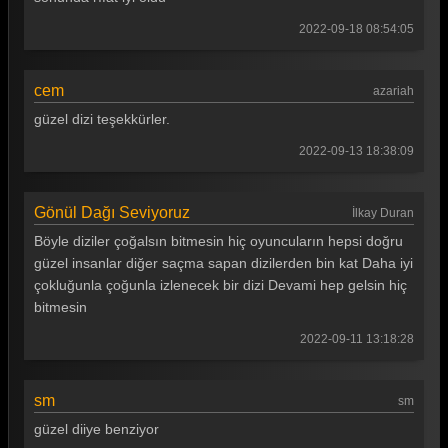
2022-09-18 08:54:05
cem
azariah
güzel dizi teşekkürler.
2022-09-13 18:38:09
Gönül Dağı Seviyoruz
İlkay Duran
Böyle diziler çoğalsın bitmesin hiç oyuncuların hepsi doğru
güzel insanlar diğer saçma sapan dizilerden bin kat Daha iyi
çokluğunla çoğunla izlenecek bir dizi Devami hep gelsin hiç
bitmesin
2022-09-11 13:18:28
sm
sm
güzel diiye benziyor