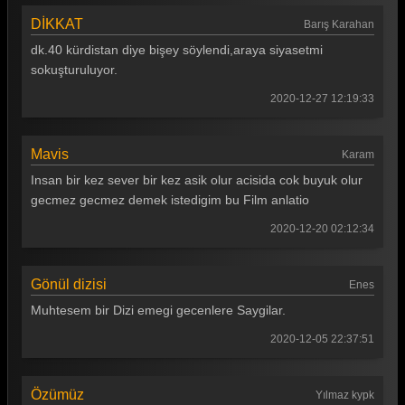
DİKKAT
Barış Karahan
dk.40 kürdistan diye bişey söylendi,araya siyasetmi
sokuşturuluyor.
2020-12-27 12:19:33
Mavis
Karam
Insan bir kez sever bir kez asik olur acisida cok buyuk olur
gecmez gecmez demek istedigim bu Film anlatio
2020-12-20 02:12:34
Gönül dizisi
Enes
Muhtesem bir Dizi emegi gecenlere Saygilar.
2020-12-05 22:37:51
Özümüz
Yılmaz kypk