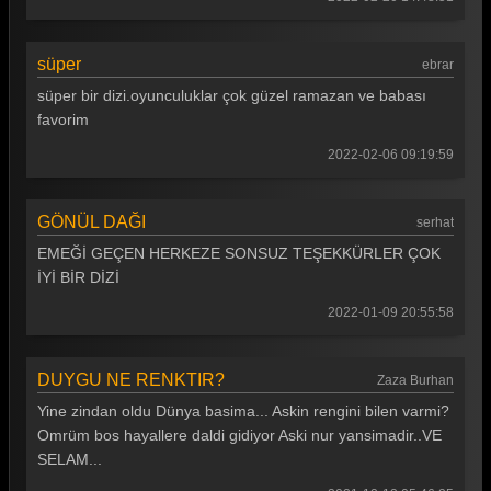
süper
ebrar
süper bir dizi.oyunculuklar çok güzel ramazan ve babası
favorim
2022-02-06 09:19:59
GÖNÜL DAĞI
serhat
EMEĞİ GEÇEN HERKEZE SONSUZ TEŞEKKÜRLER ÇOK
İYİ BİR DİZİ
2022-01-09 20:55:58
DUYGU NE RENKTIR?
Zaza Burhan
Yine zindan oldu Dünya basima... Askin rengini bilen varmi?
Omrüm bos hayallere daldi gidiyor Aski nur yansimadir..VE
SELAM...