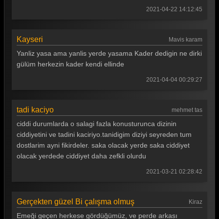
2021-04-22 14:12:45
Kayseri
Mavis karam
Yanliz yasa ama yanlis yerde yasama Kader dedigin ne dirki
gülüm herkezin kader kendi ellinde
2021-04-04 00:29:27
tadi kaciyo
mehmet tas
ciddi durumlarda o salagi fazla konusturunca dizinin
ciddiyetini ve tadini kaciriyo.tanidigim diziyi seyreden tum
dostlarim ayni fikirdeler. saka olacak yerde saka ciddiyet
olacak yerdede ciddiyet daha zefkli olurdu
2021-03-21 02:28:42
Gerçekten güzel Bi çalışma olmuş
Kiraz
Emeği geçen herkese gördüğümüz, ve perde arkası