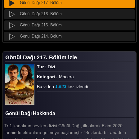
Gönül Dağı 217. Bölüm
Gönül Dağı 216. Bölüm
Gönül Dağı 215. Bölüm
Gönül Dağı 214. Bölüm
Gönül Dağı 213. Bölüm
Gönül Dağı 217. Bölüm izle
Gönül Dağı 212. Bölüm
Tur :
Dizi
Gönül Dağı 211. Bölüm
Kategori :
Macera
Gönül Dağı 210. Bölüm
Bu video
1.543
kez izlendi.
Gönül Dağı 209. Bölüm
Gönül Dağı 208. Bölüm
Gönül Dağı Hakkında
Gönül Dağı 207. Bölüm
Trt1 kanalının sevilen dizisi Gönül Dağı, ilk olarak Ekim 2020
Gönül Dağı 206. Bölüm
tarihinde ekranlara gelmeye başlamıştır. 'Bozkırda bir anadolu
Gönül Dağı 205. Bölüm