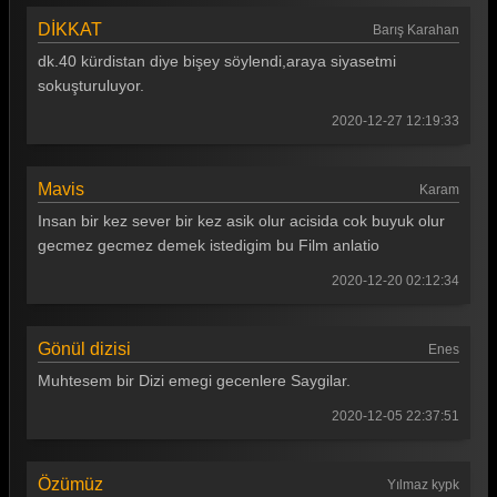
DİKKAT
Barış Karahan
dk.40 kürdistan diye bişey söylendi,araya siyasetmi
sokuşturuluyor.
2020-12-27 12:19:33
Mavis
Karam
Insan bir kez sever bir kez asik olur acisida cok buyuk olur
gecmez gecmez demek istedigim bu Film anlatio
2020-12-20 02:12:34
Gönül dizisi
Enes
Muhtesem bir Dizi emegi gecenlere Saygilar.
2020-12-05 22:37:51
Özümüz
Yılmaz kypk