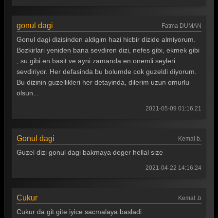
gonul dagi
Fatma DUMAN
Gonul dagi dizisinden aldigim hazi hicbir dizide almiyorum.
Bozkirlari yeniden bana sevdiren dizi, nefes gibi, ekmek gibi
, su gibi en basit ve ayni zamanda en onemli seyleri
sevdiriyor. Her defasinda bu bolumde cok guzeldi diyorum.
Bu dizinin guzellikleri her detayinda, dilerim uzun omurlu
olsun...
2021-05-09 01:16:21
Gonul dagi
Kemal b.
Guzel dizi gonul dagi bakmaya deger hellal size
2021-04-22 14:16:24
Cukur
Kemal .b
Cukur da git gite iyice sacmalaya basladi