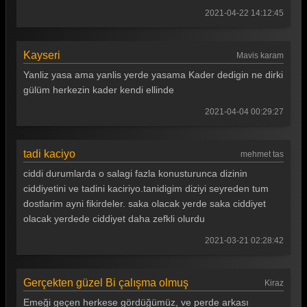
2021-04-22 14:12:45
Kayseri
Mavis karam
Yanliz yasa ama yanlis yerde yasama Kader dedigin ne dirki
gülüm herkezin kader kendi ellinde
2021-04-04 00:29:27
tadi kaciyo
mehmet tas
ciddi durumlarda o salagi fazla konusturunca dizinin
ciddiyetini ve tadini kaciriyo.tanidigim diziyi seyreden tum
dostlarim ayni fikirdeler. saka olacak yerde saka ciddiyet
olacak yerdede ciddiyet daha zefkli olurdu
2021-03-21 02:28:42
Gerçekten güzel Bi çalışma olmuş
Kiraz
Emeği geçen herkese gördüğümüz, ve perde arkası