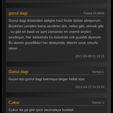
gonul dagi
Fatma DUMAN
Gonul dagi dizisinden aldigim hazi hicbir dizide almiyorum.
Bozkirlari yeniden bana sevdiren dizi, nefes gibi, ekmek gibi
, su gibi en basit ve ayni zamanda en onemli seyleri
sevdiriyor. Her defasinda bu bolumde cok guzeldi diyorum.
Bu dizinin guzellikleri her detayinda, dilerim uzun omurlu
olsun...
2021-05-09 01:16:21
Gonul dagi
Kemal b.
Guzel dizi gonul dagi bakmaya deger hellal size
2021-04-22 14:16:24
Cukur
Kemal .b
Cukur da git gite iyice sacmalaya basladi