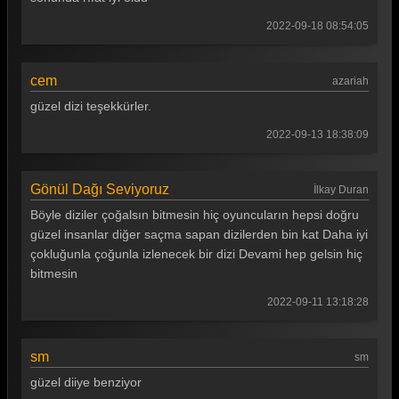
Tüm Bölümleri Göster
2022-09-18 08:54:05
cem
azariah
güzel dizi teşekkürler.
2022-09-13 18:38:09
Gönül Dağı Seviyoruz
İlkay Duran
Böyle diziler çoğalsın bitmesin hiç oyuncuların hepsi doğru
güzel insanlar diğer saçma sapan dizilerden bin kat Daha iyi
çokluğunla çoğunla izlenecek bir dizi Devami hep gelsin hiç
bitmesin
2022-09-11 13:18:28
sm
sm
güzel diiye benziyor