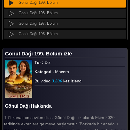
Gönül Dağı 199. Bölüm
Gönül Dağı 198. Bölüm
Gönül Dağı 197. Bölüm
Gönül Dağı 196. Bölüm
Gönül Dağı 195. Bölüm
Gönül Dağı 199. Bölüm izle
Gönül Dağı 194. Bölüm
Tur :
Dizi
Gönül Dağı 193. Bölüm
Kategori :
Macera
Gönül Dağı 192. Bölüm
Bu video
3.206
kez izlendi.
Gönül Dağı 191. Bölüm
Gönül Dağı 190. Bölüm
Gönül Dağı Hakkında
Gönül Dağı 189. Bölüm
Trt1 kanalının sevilen dizisi Gönül Dağı, ilk olarak Ekim 2020
Gönül Dağı 188. Bölüm
tarihinde ekranlara gelmeye başlamıştır. 'Bozkırda bir anadolu
Gönül Dağı 187. Bölüm