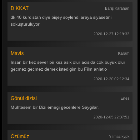
DİKKAT
Barış Karahan
dk.40 kürdistan diye bişey söylendi,araya siyasetmi
sokuşturuluyor.
2020-12-27 12:19:33
Mavis
Karam
Insan bir kez sever bir kez asik olur acisida cok buyuk olur
gecmez gecmez demek istedigim bu Film anlatio
2020-12-20 02:12:34
Gönül dizisi
Enes
Muhtesem bir Dizi emegi gecenlere Saygilar.
2020-12-05 22:37:51
Özümüz
Yılmaz kypk