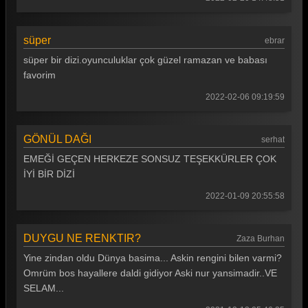
süper
ebrar
süper bir dizi.oyunculuklar çok güzel ramazan ve babası
favorim
2022-02-06 09:19:59
GÖNÜL DAĞI
serhat
EMEĞİ GEÇEN HERKEZE SONSUZ TEŞEKKÜRLER ÇOK
İYİ BİR DİZİ
2022-01-09 20:55:58
DUYGU NE RENKTIR?
Zaza Burhan
Yine zindan oldu Dünya basima... Askin rengini bilen varmi?
Omrüm bos hayallere daldi gidiyor Aski nur yansimadir..VE
SELAM...