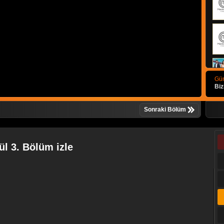
Gün
Biz
Sonraki Bölüm
ül 3. Bölüm izle