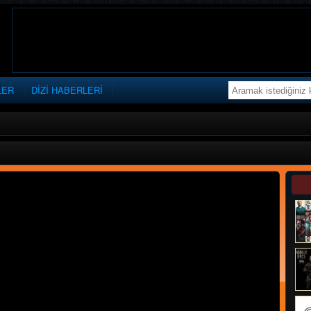
LER
DİZİ HABERLERİ