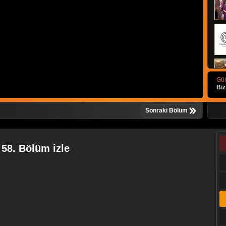
Gün
Biz
Sonraki Bölüm
58. Bölüm izle