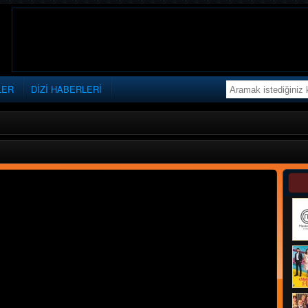
LER
DİZİ HABERLERİ