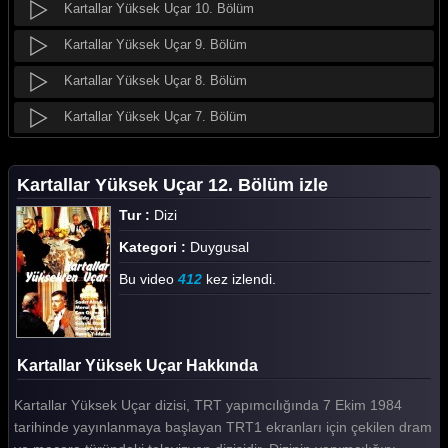
Kartallar Yüksek Uçar 10. Bölüm
Kartallar Yüksek Uçar 9. Bölüm
Kartallar Yüksek Uçar 8. Bölüm
Kartallar Yüksek Uçar 7. Bölüm
Kartallar Yüksek Uçar 6. Bölüm
Kartallar Yüksek Uçar 12. Bölüm izle
Kartallar Yüksek Uçar 5. Bölüm
Tur :
Dizi
Kartallar Yüksek Uçar 4. Bölüm
Kategori :
Duygusal
Kartallar Yüksek Uçar 3. Bölüm
Bu video
412
kez izlendi.
Kartallar Yüksek Uçar 2. Bölüm
Kartallar Yüksek Uçar 1. Bölüm
Kartallar Yüksek Uçar Hakkında
Tüm Bölümleri Göster
Kartallar Yüksek Uçar dizisi, TRT yapımcılığında 7 Ekim 1984
tarihinde yayınlanmaya başlayan TRT1 ekranları için çekilen dram