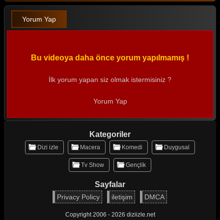
Yorum Yap
Bu videoya daha önce yorum yapılmamış !
İlk yorum yapan siz olmak istermisiniz ?
Yorum Yap
Kategoriler
Dizi izle
Macera
Komedi
Duygusal
Tv Show
Gençlik
Sayfalar
Privacy Policy
iletişim
DMCA
Copyright 2006 - 2026 diziizle.net