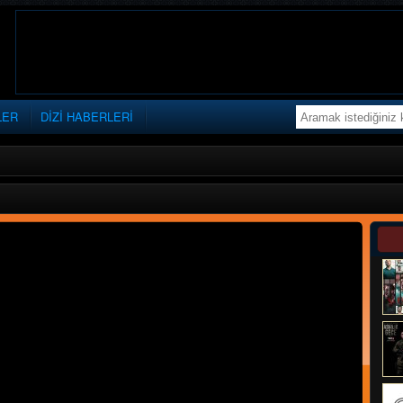
LER
DİZİ HABERLERİ