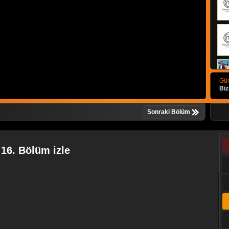
Gün
Biz
Sonraki Bölüm
16. Bölüm izle