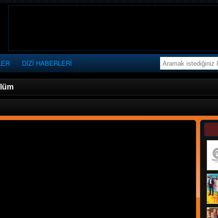
LER
DİZİ HABERLERİ
ölüm