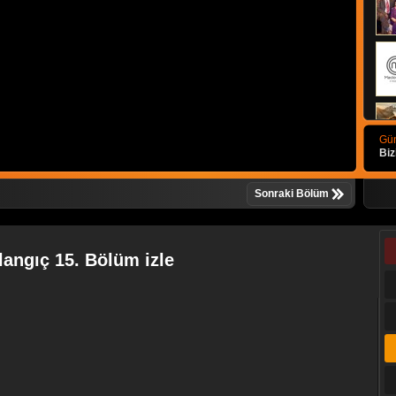
Gün
Biz
Sonraki Bölüm
langıç 15. Bölüm izle